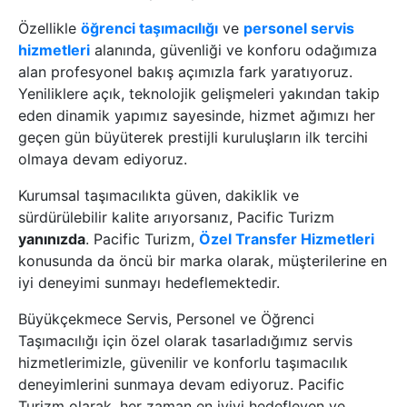
Özellikle
öğrenci taşımacılığı
ve
personel servis
hizmetleri
alanında, güvenliği ve konforu odağımıza
alan profesyonel bakış açımızla fark yaratıyoruz.
Yeniliklere açık, teknolojik gelişmeleri yakından takip
eden dinamik yapımız sayesinde, hizmet ağımızı her
geçen gün büyüterek prestijli kuruluşların ilk tercihi
olmaya devam ediyoruz.
Kurumsal taşımacılıkta güven, dakiklik ve
sürdürülebilir kalite arıyorsanız, Pacific Turizm
yanınızda
. Pacific Turizm,
Özel Transfer Hizmetleri
konusunda da öncü bir marka olarak, müşterilerine en
iyi deneyimi sunmayı hedeflemektedir.
Büyükçekmece Servis, Personel ve Öğrenci
Taşımacılığı için özel olarak tasarladığımız servis
hizmetlerimizle, güvenilir ve konforlu taşımacılık
deneyimlerini sunmaya devam ediyoruz. Pacific
Turizm olarak, her zaman en iyiyi hedefleyen ve