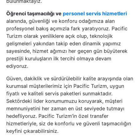
bulunmaktayız.
Öğrenci taşımacılığı ve
personel servis hizmetleri
alanında, güvenliği ve konforu odağımıza alan
profesyonel bakış açımızla fark yaratıyoruz. Pacific
Turizm olarak yeniliklere açık olup, teknolojik
gelişmeleri yakından takip eden dinamik yapımız
sayesinde, hizmet ağımızı her geçen gün büyüterek
prestijli kuruluşların ilk tercihi olmaya devam
ediyoruz.
Güven, dakiklik ve sürdürülebilir kalite arayışında olan
kurumsal müşterilerimiz için Pacific Turizm, uygun
fiyatlı ve kaliteli servis paketleri sunmaktadır.
Sektördeki lider konumumuzu koruyarak, müşteri
memnuniyetini her zaman en üst seviyede tutmayı
hedefliyoruz. Pacific Turizm’in özel transfer
hizmetleriyle, siz de konforlu ve güvenli taşımacılığın
keyfini çıkarabilirsiniz.