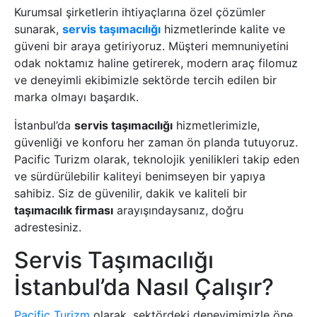
Kurumsal şirketlerin ihtiyaçlarına özel çözümler
sunarak,
servis taşımacılığı
hizmetlerinde kalite ve
güveni bir araya getiriyoruz. Müşteri memnuniyetini
odak noktamız haline getirerek, modern araç filomuz
ve deneyimli ekibimizle sektörde tercih edilen bir
marka olmayı başardık.
İstanbul’da
servis taşımacılığı
hizmetlerimizle,
güvenliği ve konforu her zaman ön planda tutuyoruz.
Pacific Turizm olarak, teknolojik yenilikleri takip eden
ve sürdürülebilir kaliteyi benimseyen bir yapıya
sahibiz. Siz de güvenilir, dakik ve kaliteli bir
taşımacılık firması
arayışındaysanız, doğru
adrestesiniz.
Servis Taşımacılığı
İstanbul’da Nasıl Çalışır?
Pacific Turizm
olarak, sektördeki deneyimimizle öne