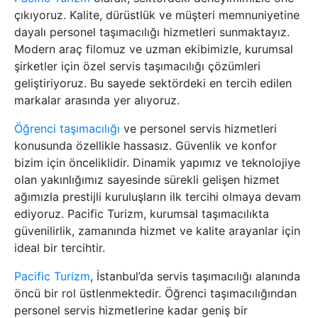
çıkıyoruz. Kalite, dürüstlük ve müşteri memnuniyetine
dayalı personel taşımacılığı hizmetleri sunmaktayız.
Modern araç filomuz ve uzman ekibimizle, kurumsal
şirketler için özel servis taşımacılığı çözümleri
geliştiriyoruz. Bu sayede sektördeki en tercih edilen
markalar arasında yer alıyoruz.
Öğrenci taşımacılığı
ve personel servis hizmetleri
konusunda özellikle hassasız. Güvenlik ve konfor
bizim için önceliklidir. Dinamik yapımız ve teknolojiye
olan yakınlığımız sayesinde sürekli gelişen hizmet
ağımızla prestijli kuruluşların ilk tercihi olmaya devam
ediyoruz. Pacific Turizm, kurumsal taşımacılıkta
güvenilirlik, zamanında hizmet ve kalite arayanlar için
ideal bir tercihtir.
Pacific Turizm
, İstanbul’da servis taşımacılığı alanında
öncü bir rol üstlenmektedir. Öğrenci taşımacılığından
personel servis hizmetlerine kadar geniş bir