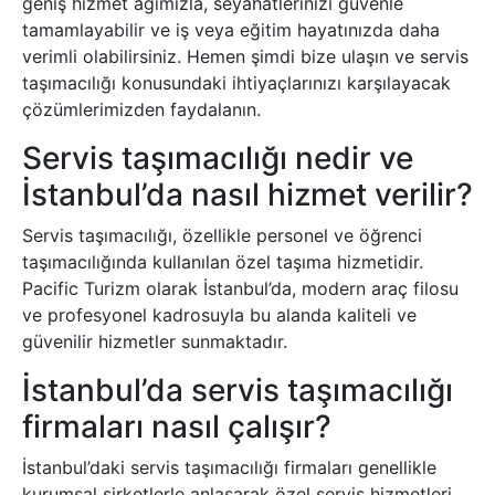
geniş hizmet ağımızla, seyahatlerinizi güvenle
tamamlayabilir ve iş veya eğitim hayatınızda daha
verimli olabilirsiniz. Hemen şimdi bize ulaşın ve servis
taşımacılığı konusundaki ihtiyaçlarınızı karşılayacak
çözümlerimizden faydalanın.
Servis taşımacılığı nedir ve
İstanbul’da nasıl hizmet verilir?
Servis taşımacılığı, özellikle personel ve öğrenci
taşımacılığında kullanılan özel taşıma hizmetidir.
Pacific Turizm olarak İstanbul’da, modern araç filosu
ve profesyonel kadrosuyla bu alanda kaliteli ve
güvenilir hizmetler sunmaktadır.
İstanbul’da servis taşımacılığı
firmaları nasıl çalışır?
İstanbul’daki servis taşımacılığı firmaları genellikle
kurumsal şirketlerle anlaşarak özel servis hizmetleri