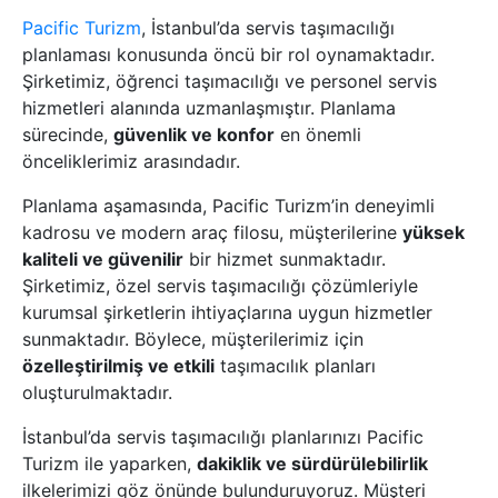
Pacific Turizm
, İstanbul’da servis taşımacılığı
planlaması konusunda öncü bir rol oynamaktadır.
Şirketimiz, öğrenci taşımacılığı ve personel servis
hizmetleri alanında uzmanlaşmıştır. Planlama
sürecinde,
güvenlik ve konfor
en önemli
önceliklerimiz arasındadır.
Planlama aşamasında, Pacific Turizm’in deneyimli
kadrosu ve modern araç filosu, müşterilerine
yüksek
kaliteli ve güvenilir
bir hizmet sunmaktadır.
Şirketimiz, özel servis taşımacılığı çözümleriyle
kurumsal şirketlerin ihtiyaçlarına uygun hizmetler
sunmaktadır. Böylece, müşterilerimiz için
özelleştirilmiş ve etkili
taşımacılık planları
oluşturulmaktadır.
İstanbul’da servis taşımacılığı planlarınızı Pacific
Turizm ile yaparken,
dakiklik ve sürdürülebilirlik
ilkelerimizi göz önünde bulunduruyoruz. Müşteri