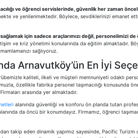
cılığı ve öğrenci servislerinde, güvenlik her zaman öncel
lmekte ve yenilenmektedir. Böylece, sevdiklerinizi emanet et
 sağlamak için sadece araçlarımızı değil, personelimizi de
iletişim ve kriz yönetimi konularında da eğitim almaktadır. B
tamamlamanızı sağlıyoruz.
ında Arnavutköy’ün En İyi Seç
übemizle kaliteli, ilkeli ve müşteri memnuniyeti odaklı pers
zla, özellikle fabrika personel taşımacılığı konusunda öne
 Firmaları arasında yer almaktadır.
etleri
alanında güvenliği ve konforu ön planda tutan profes
 alanında da öncü bir konumdayız. Firmamız, öğrenci taşımac
kından takip eden dinamik yapımız sayesinde, Pacific Turizm