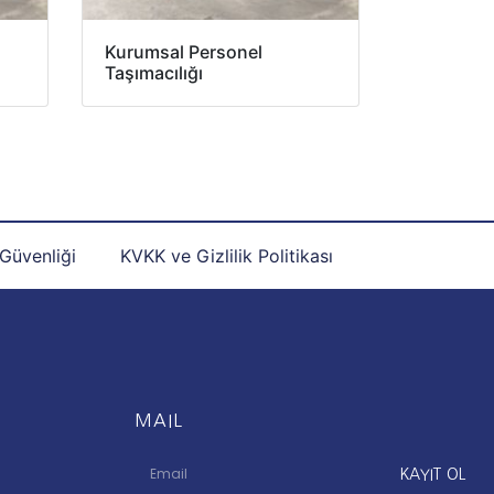
Kurumsal Personel
Taşımacılığı
 Güvenliği
KVKK ve Gizlilik Politikası
MAIL
KAYIT OL