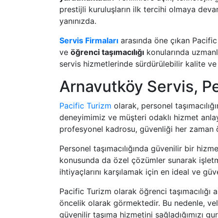
prestijli kuruluşların ilk tercihi olmaya dev
yanınızda.
Servis Firmaları
arasında öne çıkan Pacific
ve
öğrenci taşımacılığı
konularında uzmanla
servis hizmetlerinde sürdürülebilir kalite
Arnavutköy Servis, P
Pacific Turizm
olarak, personel taşımacılığ
deneyimimiz ve müşteri odaklı hizmet anlayış
profesyonel kadrosu, güvenliği her zaman ön
Personel taşımacılığında güvenilir bir hizm
konusunda da özel çözümler sunarak işletme
ihtiyaçlarını karşılamak için en ideal ve gü
Pacific Turizm olarak öğrenci taşımacılığı 
öncelik olarak görmektedir. Bu nedenle, vel
güvenilir taşıma hizmetini sağladığımızı gur