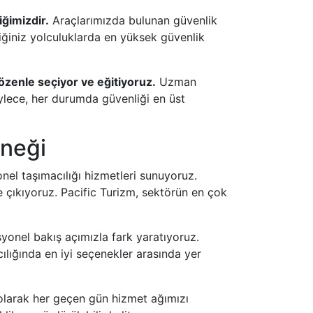
iğimizdir.
Araçlarımızda bulunan güvenlik
tiğiniz yolculuklarda en yüksek güvenlik
 özenle seçiyor ve eğitiyoruz.
Uzman
öylece, her durumda güvenliği en üst
eneği
onel taşımacılığı hizmetleri sunuyoruz.
 çıkıyoruz. Pacific Turizm, sektörün en çok
yonel bakış açımızla fark yaratıyoruz.
ılığında en iyi seçenekler arasında yer
 olarak her geçen gün hizmet ağımızı