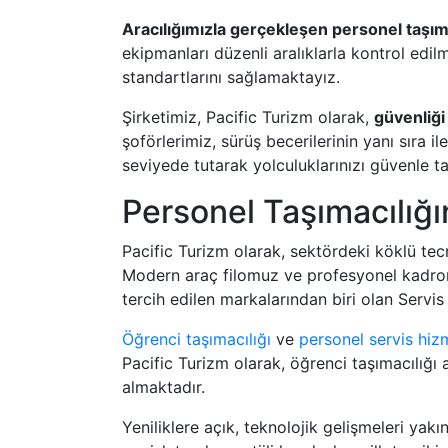
Aracılığımızla gerçekleşen personel taşıma
ekipmanları düzenli aralıklarla kontrol edi
standartlarını sağlamaktayız.
Şirketimiz, Pacific Turizm olarak,
güvenliği
şoförlerimiz, sürüş becerilerinin yanı sıra 
seviyede tutarak yolculuklarınızı güvenle 
Personel Taşımacılığ
Pacific Turizm olarak, sektördeki köklü tecr
Modern araç filomuz ve profesyonel kadromu
tercih edilen markalarından biri olan Servis
Öğrenci taşımacılığı
ve
personel servis hizm
Pacific Turizm olarak, öğrenci taşımacılığı
almaktadır.
Yeniliklere açık, teknolojik gelişmeleri ya