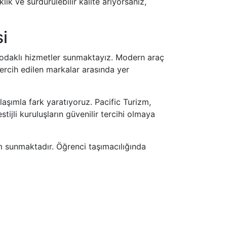
ik ve sürdürülebilir kalite arıyorsanız,
i
e odaklı hizmetler sunmaktayız. Modern araç
ercih edilen markalar arasında yer
aşımla fark yaratıyoruz. Pacific Turizm,
tijli kuruluşların güvenilir tercihi olmaya
m sunmaktadır. Öğrenci taşımacılığında