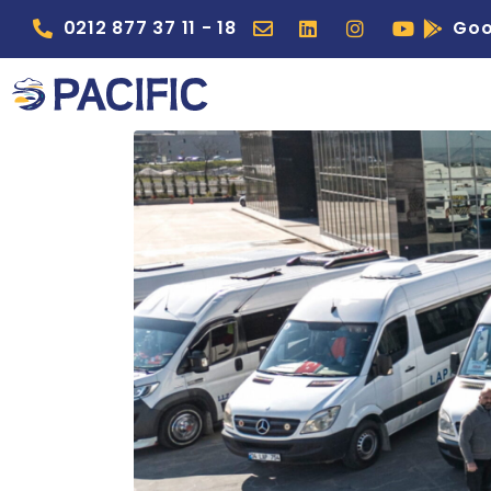
0212 877 37 11 - 18
Goo