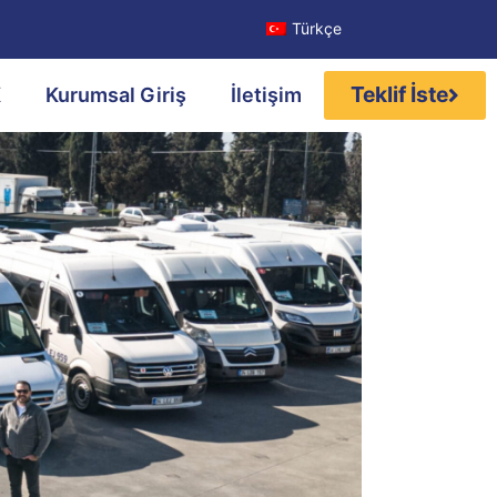
Türkçe
Teklif İste
K
Kurumsal Giriş
İletişim