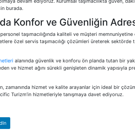
hi olmaya devam ediyoruz. Kurumsal taşımacılıkta güven, dakikl
çin burada.
da Konfor ve Güvenliğin Adres
 personel taşımacılığında kaliteli ve müşteri memnuniyetin
tlere özel servis taşımacılığı çözümleri üreterek sektörde t
etleri
alanında güvenlik ve konforu ön planda tutan bir yakl
eden ve hizmet ağını sürekli genişleten dinamik yapısıyla pres
en, zamanında hizmet ve kalite arayanlar için ideal bir çözü
acific Turizm’in hizmetleriyle tanışmaya davet ediyoruz.
dIn