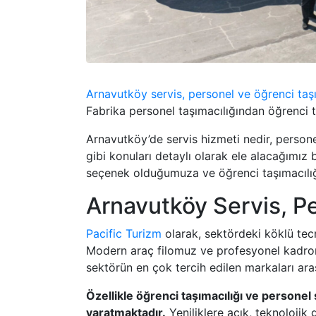
Arnavutköy servis, personel ve öğrenci taşı
Fabrika personel taşımacılığından öğrenci 
Arnavutköy’de servis hizmeti nedir, personel
gibi konuları detaylı olarak ele alacağımız
seçenek olduğumuza ve öğrenci taşımacılığı
Arnavutköy Servis, Pe
Pacific Turizm
olarak, sektördeki köklü tecr
Modern araç filomuz ve profesyonel kadromu
sektörün en çok tercih edilen markaları ara
Özellikle öğrenci taşımacılığı ve personel
yaratmaktadır.
Yeniliklere açık, teknoloji