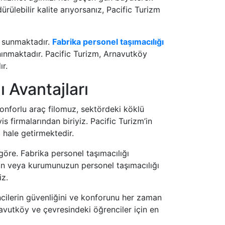
ürülebilir kalite arıyorsanız, Pacific Turizm
r sunmaktadır.
Fabrika personel taşımacılığı
nınmaktadır. Pacific Turizm, Arnavutköy
r.
ğı
Avantajları
onforlu araç filomuz, sektördeki köklü
s firmalarından biriyiz. Pacific Turizm’in
 hale getirmektedir.
göre. Fabrika personel taşımacılığı
zin veya kurumunuzun personel taşımacılığı
iz.
encilerin güvenliğini ve konforunu her zaman
navutköy ve çevresindeki öğrenciler için en