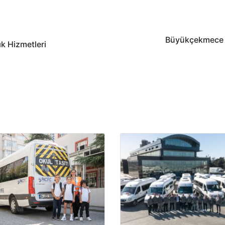
Büyükçekmece S
ık Hizmetleri