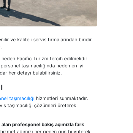
ir ve kaliteli servis firmalarından biridir.
.
a neden Pacific Turizm tercih edilmelidir
 personel taşımacılığında neden en iyi
r her detayı bulabilirsiniz.
ı
nel taşımacılığı
hizmetleri sunmaktadır.
is taşımacılığı çözümleri üreterek
 alan profesyonel bakış açımızla fark
, hizmet ağımızı her geçen gün büyüterek