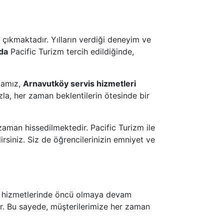
çıkmaktadır. Yılların verdiği deneyim ve
da
Pacific Turizm tercih edildiğinde,
mamız,
Arnavutköy servis hizmetleri
a, her zaman beklentilerin ötesinde bir
zaman hissedilmektedir. Pacific Turizm ile
irsiniz. Siz de öğrencilerinizin emniyet ve
vis hizmetlerinde öncü olmaya devam
ir. Bu sayede, müşterilerimize her zaman