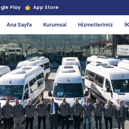
gle Play
App Store
Ana Sayfa
Kurumsal
Hizmetlerimiz
İ