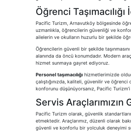
Öğrenci Taşımacılığı 
Pacific Turizm, Arnavutköy bölgesinde öğren
uzmanlıkla, öğrencilerin güvenliği ve konf
ailelerin ve okulların huzurlu bir şekilde öğ
Öğrencilerin güvenli bir şekilde taşınması
alanında da öncü konumdadır. Modern araçla
hizmet sunmaya gayret ediyoruz.
Personel taşımacılığı
hizmetlerimizde olduğ
çalıştığınızda, kaliteli, güvenilir ve öğrenc
konforunu düşünüyorsanız, Pacific Turizm’i 
Servis Araçlarımızın 
Pacific Turizm olarak, güvenlik standartlar
etmektedir. Araçlarımız, düzenli olarak bak
güvenli ve konforlu bir yolculuk deneyimi 