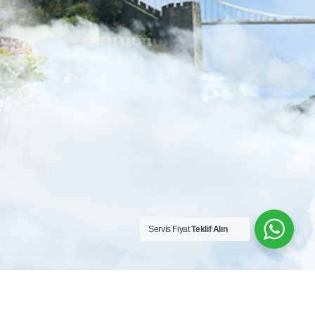
MAIL
KAYIT OL
Servis Fiyat
Teklif Alın