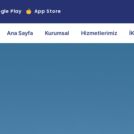
gle Play
App Store
Ana Sayfa
Kurumsal
Hizmetlerimiz
İ