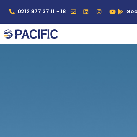
0212 877 37 11 - 18
Goo