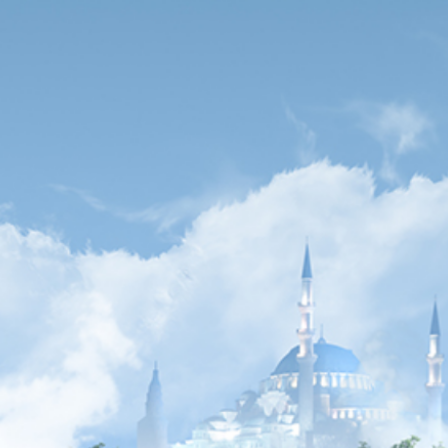
Ana Sayfa
Hakkımızda
Kalite 