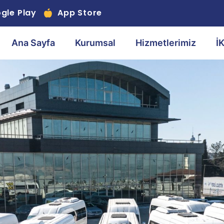
gle Play
App Store
Ana Sayfa
Kurumsal
Hizmetlerimiz
İ