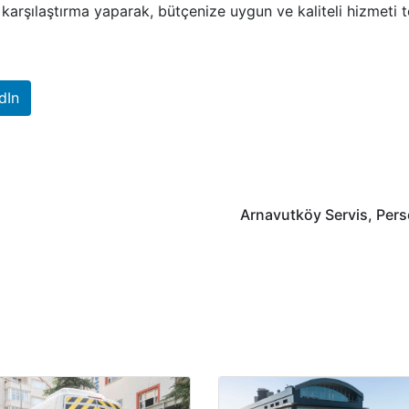
 karşılaştırma yaparak, bütçenize uygun ve kaliteli hizmeti te
dIn
Arnavutköy Servis, Pers