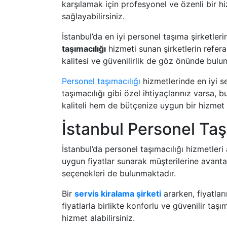
karşılamak için profesyonel ve özenli bir h
sağlayabilirsiniz.
İstanbul’da en iyi personel taşıma şirketle
taşımacılığı
hizmeti sunan şirketlerin refer
kalitesi ve güvenilirlik de göz önünde bulu
Personel taşımacılığı
hizmetlerinde en iyi s
taşımacılığı gibi özel ihtiyaçlarınız varsa,
kaliteli hem de bütçenize uygun bir hizmet a
İstanbul Personel Taşı
İstanbul’da personel taşımacılığı hizmetleri
uygun fiyatlar sunarak müşterilerine avanta
seçenekleri de bulunmaktadır.
Bir
servis kiralama şirketi
ararken, fiyatla
fiyatlarla birlikte konforlu ve güvenilir taşı
hizmet alabilirsiniz.