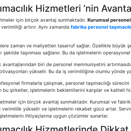
macılık Hizmetleri ‘nin Avantaj
etmeler için birçok avantaj sunmaktadır.
Kurumsal personel 
verimliliği artırır. Aynı zamanda
fabrika personel taşımacılı
nlere zaman ve maliyetten tasarruf sağlar. Özellikle büyük ş
 şekilde taşınması sağlanır. Bu da işletmelerin operasyonel ve
 avantajlarından biri de personel memnuniyetini artırmasıdır
 motivasyonları yükselir. Bu da iş verimliliğine olumlu yönde ya
fesyonel firmalarla çalışmak, personel taşımacılığı sürecini 
u şirketler, işletmelerin beklentilerini karşılar ve kaliteli h
letmeler için birçok avantaj sunmaktadır. Kurumsal ve fabrika
verimlilik yükselir ve işletmelerin rekabet gücü artar. Servis
işletmelerin ihtiyaçlarına uygun çözümler sunarlar.
ımacılık Hizmetlerinde Dikkat