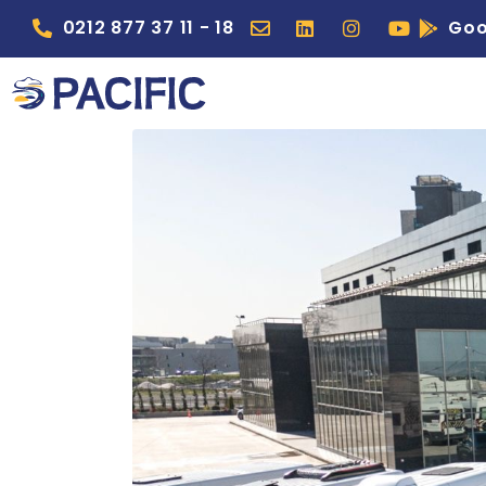
0212 877 37 11 - 18
Goo