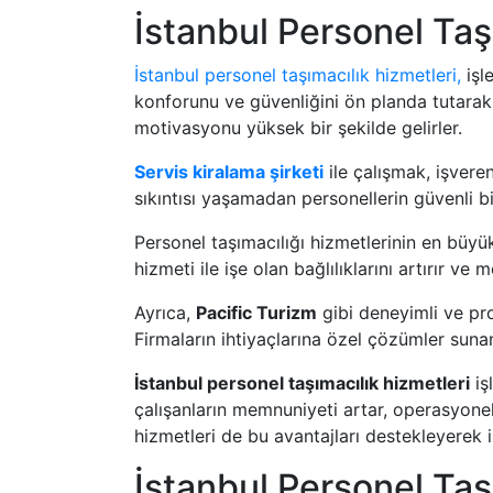
İstanbul Personel Taşı
İstanbul personel taşımacılık hizmetleri,
işl
konforunu ve güvenliğini ön planda tutarak 
motivasyonu yüksek bir şekilde gelirler.
Servis kiralama şirketi
ile çalışmak, işvere
sıkıntısı yaşamadan personellerin güvenli bir
Personel taşımacılığı hizmetlerinin en büyük
hizmeti ile işe olan bağlılıklarını artırır ve
Ayrıca,
Pacific Turizm
gibi deneyimli ve pro
Firmaların ihtiyaçlarına özel çözümler sunan b
İstanbul personel taşımacılık hizmetleri
iş
çalışanların memnuniyeti artar, operasyonel 
hizmetleri de bu avantajları destekleyerek 
İstanbul Personel Taş