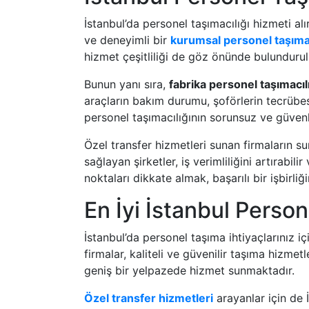
İstanbul’da personel taşımacılığı hizmeti al
ve deneyimli bir
kurumsal personel taşımac
hizmet çeşitliliği de göz önünde bulundurul
Bunun yanı sıra,
fabrika personel taşımacıl
araçların bakım durumu, şoförlerin tecrübes
personel taşımacılığının sorunsuz ve güvenl
Özel transfer hizmetleri sunan firmaların s
sağlayan şirketler, iş verimliliğini artırabil
noktaları dikkate almak, başarılı bir işbirliğ
En İyi İstanbul Person
İstanbul’da personel taşıma ihtiyaçlarınız i
firmalar, kaliteli ve güvenilir taşıma hizmet
geniş bir yelpazede hizmet sunmaktadır.
Özel transfer hizmetleri
arayanlar için de 