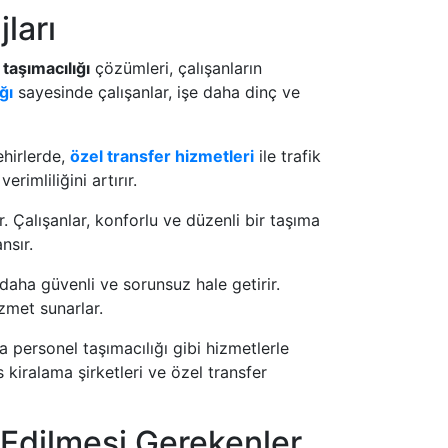
ları
taşımacılığı
çözümleri, çalışanların
ğı
sayesinde çalışanlar, işe daha dinç ve
ehirlerde,
özel transfer hizmetleri
ile trafik
rimliliğini artırır.
. Çalışanlar, konforlu ve düzenli bir taşıma
nsır.
daha güvenli ve sorunsuz hale getirir.
izmet sunarlar.
 personel taşımacılığı gibi hizmetlerle
 kiralama şirketleri ve özel transfer
 Edilmesi Gerekenler