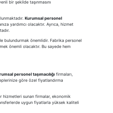
nli bir şekilde taşınmasını
bulunmaktadır.
Kurumsal personel
nıza yardımcı olacaktır. Ayrıca, hizmet
tadır.
de bulundurmak önemlidir. Fabrika personel
h etmek önemli olacaktır. Bu sayede hem
rumsal personel taşımacılığı
firmaları,
eplerinize göre özel fiyatlandırma
fer hizmetleri sunan firmalar, ekonomik
ransferlerde uygun fiyatlarla yüksek kaliteli