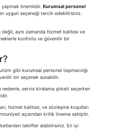
izi yapmak önemlidir.
Kurumsal personel
en uygun seçeneği tercih edebilirsiniz.
 değil, aynı zamanda hizmet kalitesi ve
neklerle konforlu ve güvenilir bir
r?
Turizm gibi kurumsal personel taşımacılığı
nilir bir seçenek sunabilir.
u nedenle, servis kiralama şirketi seçerken
dir.
ları, hizmet kalitesi, ve sözleşme koşulları
mnuniyeti açısından kritik öneme sahiptir.
tlerden teklifler alabilirsiniz. En iyi