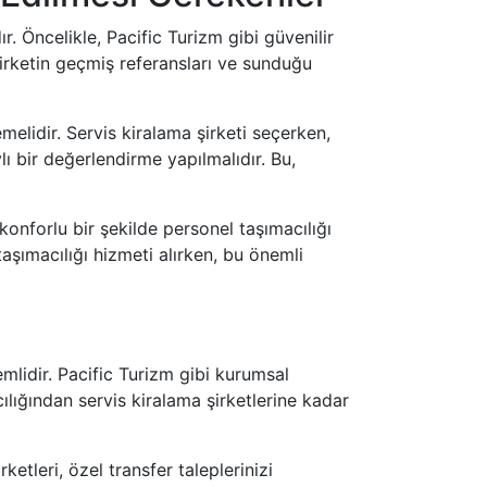
. Öncelikle, Pacific Turizm gibi güvenilir
 Şirketin geçmiş referansları ve sunduğu
melidir. Servis kiralama şirketi seçerken,
ı bir değerlendirme yapılmalıdır. Bu,
onforlu bir şekilde personel taşımacılığı
 taşımacılığı hizmeti alırken, bu önemli
emlidir. Pacific Turizm gibi kurumsal
cılığından servis kiralama şirketlerine kadar
etleri, özel transfer taleplerinizi