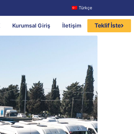
Türkçe
Teklif İste
K
Kurumsal Giriş
İletişim