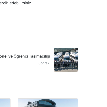
rcih edebilirsiniz.
onel ve Öğrenci Taşımacılığı
Sonraki