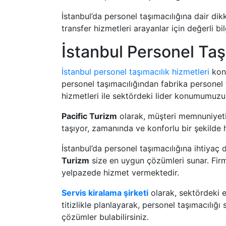
İstanbul’da personel taşımacılığına dair dikk
transfer hizmetleri arayanlar için değerli bi
İstanbul Personel Taş
İstanbul personel taşımacılık hizmetleri
konu
personel taşımacılığından fabrika personel 
hizmetleri ile sektördeki lider konumumuzu
Pacific Turizm
olarak, müşteri memnuniyeti
taşıyor, zamanında ve konforlu bir şekilde h
İstanbul’da personel taşımacılığına ihtiya
Turizm
size en uygun çözümleri sunar. Firma
yelpazede hizmet vermektedir.
Servis kiralama şirketi
olarak, sektördeki 
titizlikle planlayarak, personel taşımacılığı
çözümler bulabilirsiniz.