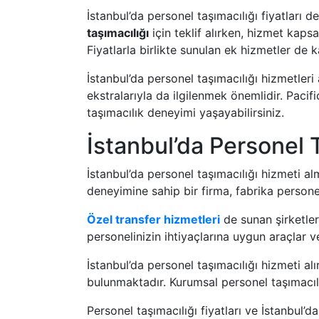
İstanbul’da personel taşımacılığı fiyatları d
taşımacılığı
için teklif alırken, hizmet kaps
Fiyatlarla birlikte sunulan ek hizmetler de ka
İstanbul’da personel taşımacılığı hizmetler
ekstralarıyla da ilgilenmek önemlidir. Pacif
taşımacılık deneyimi yaşayabilirsiniz.
İstanbul’da Personel T
İstanbul’da personel taşımacılığı hizmeti al
deneyimine sahip bir firma, fabrika persone
Özel transfer hizmetleri
de sunan şirketler
personelinizin ihtiyaçlarına uygun araçlar 
İstanbul’da personel taşımacılığı hizmeti al
bulunmaktadır. Kurumsal personel taşımacılı
Personel taşımacılığı fiyatları ve İstanbul’da