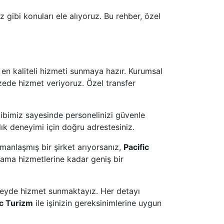
z gibi konuları ele alıyoruz. Bu rehber, özel
 en kaliteli hizmeti sunmaya hazır. Kurumsal
azede hizmet veriyoruz. Özel transfer
ibimiz sayesinde personelinizi güvenle
lık deneyimi için doğru adrestesiniz.
manlaşmış bir şirket arıyorsanız,
Pacific
lama hizmetlerine kadar geniş bir
zeyde hizmet sunmaktayız. Her detayı
ic Turizm
ile işinizin gereksinimlerine uygun