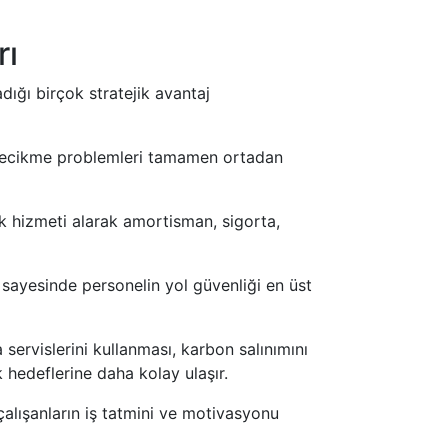
rı
dığı birçok stratejik avantaj
gecikme problemleri tamamen ortadan
ık hizmeti alarak amortisman, sigorta,
sayesinde personelin yol güvenliği en üst
 servislerini kullanması, karbon salınımını
k hedeflerine daha kolay ulaşır.
alışanların iş tatmini ve motivasyonu