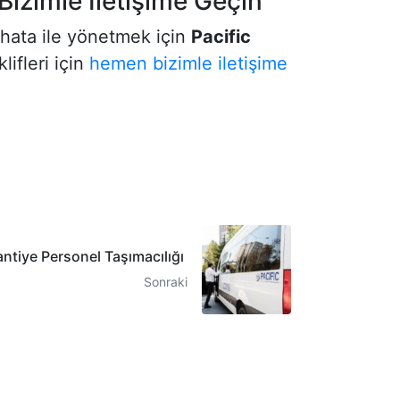
Bizimle İletişime Geçin
ır hata ile yönetmek için
Pacific
lifleri için
hemen bizimle iletişime
antiye Personel Taşımacılığı
Sonraki