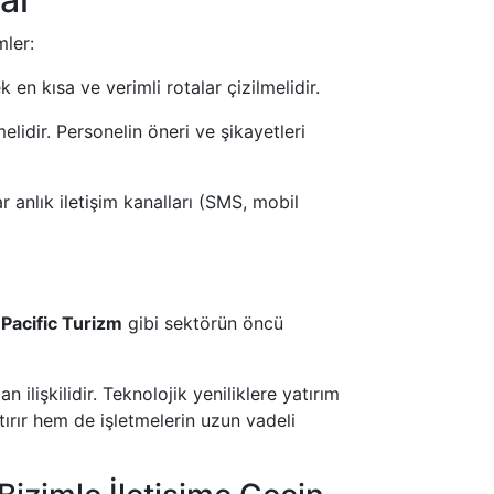
ler:
 en kısa ve verimli rotalar çizilmelidir.
idir. Personelin öneri ve şikayetleri
r anlık iletişim kanalları (SMS, mobil
.
Pacific Turizm
gibi sektörün öncü
 ilişkilidir. Teknolojik yeniliklere yatırım
tırır hem de işletmelerin uzun vadeli