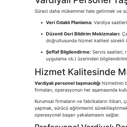
Süreci daha mükemmel hale getirmek ve sür
Veri Odaklı Planlama:
Vardiya saatleri
Düzenli Geri Bildirim Mekizmaları:
Çal
doğrultusunda hizmet kalitesi sürekli iy
Şeffaf Bilgilendirme:
Servis saatleri, 
uygulama vb.) üzerinden bilgilendirilme
Hizmet Kalitesinde 
Vardiyalı personel taşımacılığı
hizmetinin b
firmaları, operasyonun her aşamasında kulla
Kurumsal firmaların ve fabrikaların itibarı, ç
yapmak, sürücü eğitimlerini süreklileştirmek
operasyonel başarı yakalamasını sağlar.