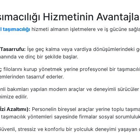
ımacılığı Hizmetinin Avantajla
 taşımacılığı
hizmeti almanın işletmelere ve iş gücüne sağla
 Tasarrufu:
İşe geç kalma veya vardiya dönüşümlerindeki 
anında ve dinç bir şekilde başlar.
ç filolarını kurup yönetmek yerine profesyonel bir taşımacıl
emlerinden tasarruf ederler.
li bakımları yapılan modern araçlar ve deneyimli sürücüler 
imize edilir.
zi Azaltımı):
Personelin bireysel araçlar yerine toplu taşıma
ir taşımacılık yöntemleri sayesinde firmalar sosyal sorumlulu
üvenli, stressiz ve konforlu bir yolculuk deneyimi yaşayan ç