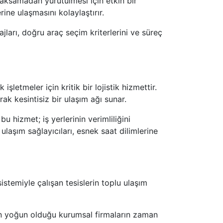
 aksamadan yürütülmesi için etkin bir
ine ulaşmasını kolaylaştırır.
jları, doğru araç seçim kriterlerini ve süreç
letmeler için kritik bir lojistik hizmettir.
ak kesintisiz bir ulaşım ağı sunar.
u hizmet; iş yerlerinin verimliliğini
ulaşım sağlayıcıları, esnek saat dilimlerine
istemiyle çalışan tesislerin toplu ulaşım
ın yoğun olduğu kurumsal firmaların zaman