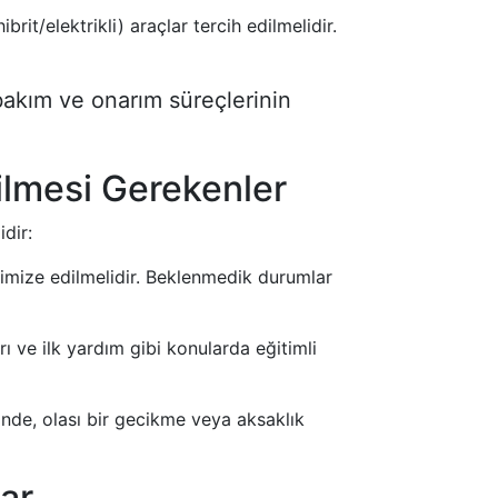
it/elektrikli) araçlar tercih edilmelidir.
 bakım ve onarım süreçlerinin
ilmesi Gerekenler
dir:
timize edilmelidir. Beklenmedik durumlar
rı ve ilk yardım gibi konularda eğitimli
sinde, olası bir gecikme veya aksaklık
lar