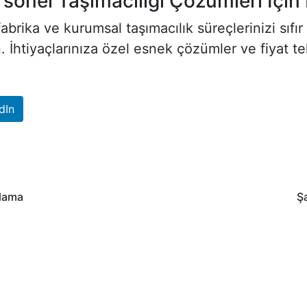
sonel Taşımacılığı Çözümleri İçin 
 fabrika ve kurumsal taşımacılık süreçlerinizi sıf
. İhtiyaçlarınıza özel esnek çözümler ve fiyat tek
dIn
alama
Ş