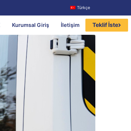
Türkçe
Teklif İste
K
Kurumsal Giriş
İletişim