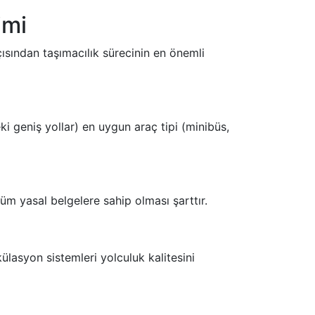
imi
sından taşımacılık sürecinin en önemli
eki geniş yollar) en uygun araç tipi (minibüs,
tüm yasal belgelere sahip olması şarttır.
külasyon sistemleri yolculuk kalitesini