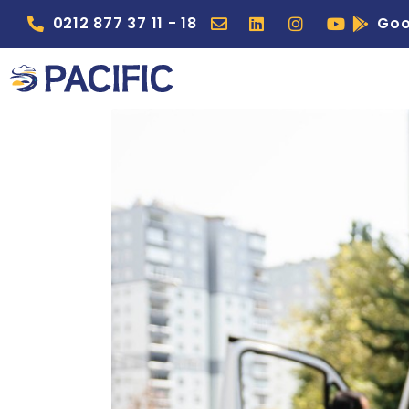
0212 877 37 11 - 18
Goo