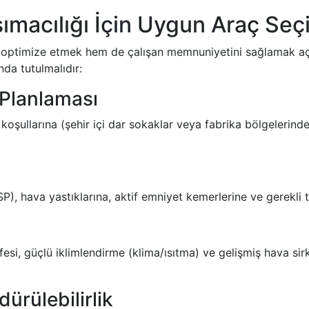
şımacılığı İçin Uygun Araç Seç
 optimize etmek hem de çalışan memnuniyetini sağlamak açı
nda tutulmalıdır:
 Planlaması
el koşullarına (şehir içi dar sokaklar veya fabrika bölgelerind
P), hava yastıklarına, aktif emniyet kemerlerine ve gerekli 
afesi, güçlü iklimlendirme (klima/ısıtma) ve gelişmiş hava sir
dürülebilirlik