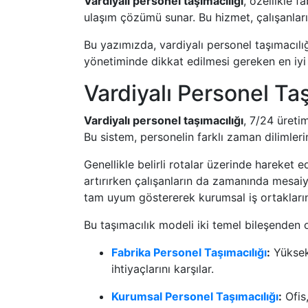
Vardiyalı personel taşımacılığı
, özellikle 
ulaşım çözümü sunar. Bu hizmet, çalışanları
Bu yazımızda, vardiyalı personel taşımacılığ
yönetiminde dikkat edilmesi gereken en iyi
Vardiyalı Personel Taş
Vardiyalı personel taşımacılığı
, 7/24 üretim
Bu sistem, personelin farklı zaman dilimler
Genellikle belirli rotalar üzerinde hareket 
artırırken çalışanların da zamanında mesai
tam uyum göstererek kurumsal iş ortakları
Bu taşımacılık modeli iki temel bileşenden o
Fabrika Personel Taşımacılığı
:
Yüksek 
ihtiyaçlarını karşılar.
Kurumsal Personel Taşımacılığı
:
Ofis