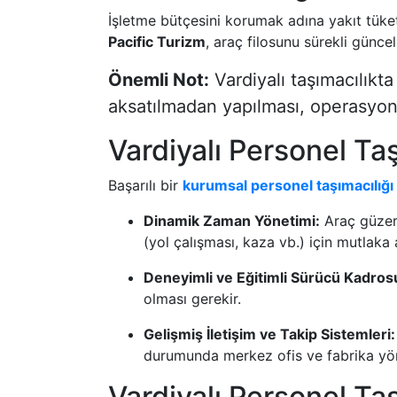
İşletme bütçesini korumak adına yakıt tüketi
Pacific Turizm
, araç filosunu sürekli günce
Önemli Not:
Vardiyalı taşımacılıkt
aksatılmadan yapılması, operasyon
Vardiyalı Personel Ta
Başarılı bir
kurumsal personel taşımacılığı
Dinamik Zaman Yönetimi:
Araç güzerg
(yol çalışması, kaza vb.) için mutlaka 
Deneyimli ve Eğitimli Sürücü Kadros
olması gerekir.
Gelişmiş İletişim ve Takip Sistemleri:
durumunda merkez ofis ve fabrika yönet
Vardiyalı Personel Taş