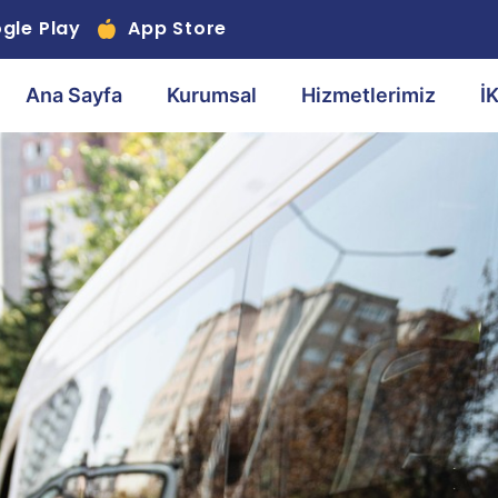
gle Play
App Store
Ana Sayfa
Kurumsal
Hizmetlerimiz
İ