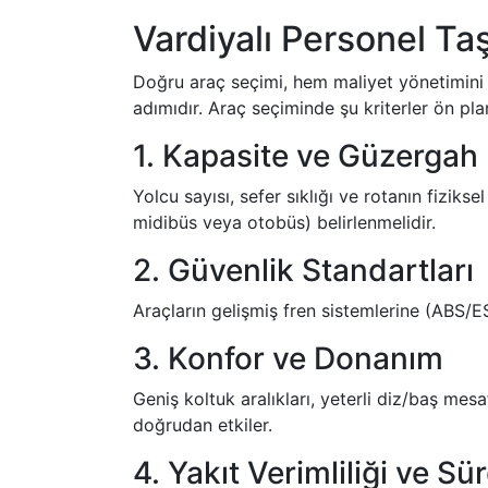
Vardiyalı Personel Ta
Doğru araç seçimi, hem maliyet yönetimini
adımıdır. Araç seçiminde şu kriterler ön pla
1. Kapasite ve Güzergah
Yolcu sayısı, sefer sıklığı ve rotanın fiziks
midibüs veya otobüs) belirlenmelidir.
2. Güvenlik Standartları
Araçların gelişmiş fren sistemlerine (ABS/ES
3. Konfor ve Donanım
Geniş koltuk aralıkları, yeterli diz/baş mes
doğrudan etkiler.
4. Yakıt Verimliliği ve Sür