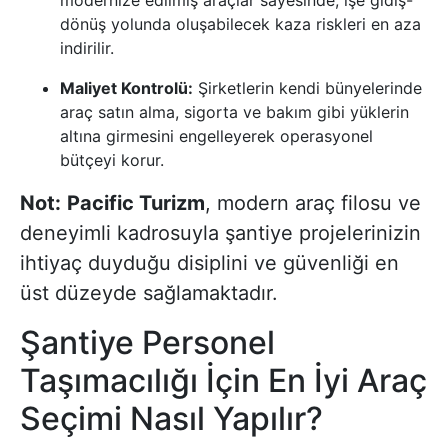
modernize edilmiş araçlar sayesinde, işe gidiş-
dönüş yolunda oluşabilecek kaza riskleri en aza
indirilir.
Maliyet Kontrolü:
Şirketlerin kendi bünyelerinde
araç satın alma, sigorta ve bakım gibi yüklerin
altına girmesini engelleyerek operasyonel
bütçeyi korur.
Not:
Pacific Turizm
, modern araç filosu ve
deneyimli kadrosuyla şantiye projelerinizin
ihtiyaç duyduğu disiplini ve güvenliği en
üst düzeyde sağlamaktadır.
Şantiye Personel
Taşımacılığı İçin En İyi Araç
Seçimi Nasıl Yapılır?