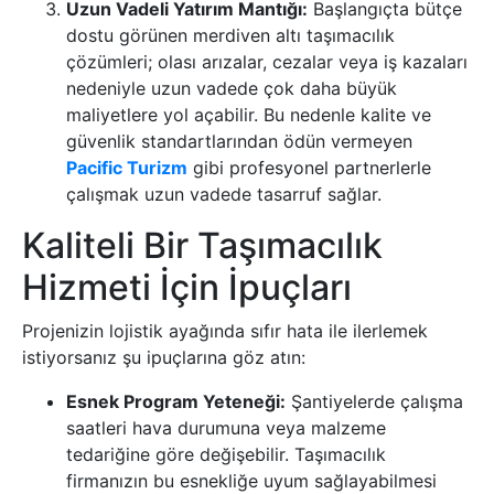
Uzun Vadeli Yatırım Mantığı:
Başlangıçta bütçe
dostu görünen merdiven altı taşımacılık
çözümleri; olası arızalar, cezalar veya iş kazaları
nedeniyle uzun vadede çok daha büyük
maliyetlere yol açabilir. Bu nedenle kalite ve
güvenlik standartlarından ödün vermeyen
Pacific Turizm
gibi profesyonel partnerlerle
çalışmak uzun vadede tasarruf sağlar.
Kaliteli Bir Taşımacılık
Hizmeti İçin İpuçları
Projenizin lojistik ayağında sıfır hata ile ilerlemek
istiyorsanız şu ipuçlarına göz atın:
Esnek Program Yeteneği:
Şantiyelerde çalışma
saatleri hava durumuna veya malzeme
tedariğine göre değişebilir. Taşımacılık
firmanızın bu esnekliğe uyum sağlayabilmesi