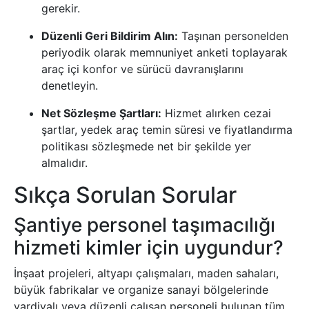
gerekir.
Düzenli Geri Bildirim Alın:
Taşınan personelden
periyodik olarak memnuniyet anketi toplayarak
araç içi konfor ve sürücü davranışlarını
denetleyin.
Net Sözleşme Şartları:
Hizmet alırken cezai
şartlar, yedek araç temin süresi ve fiyatlandırma
politikası sözleşmede net bir şekilde yer
almalıdır.
Sıkça Sorulan Sorular
Şantiye personel taşımacılığı
hizmeti kimler için uygundur?
İnşaat projeleri, altyapı çalışmaları, maden sahaları,
büyük fabrikalar ve organize sanayi bölgelerinde
vardiyalı veya düzenli çalışan personeli bulunan tüm