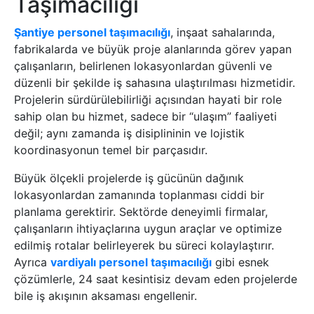
Taşımacılığı
Şantiye personel taşımacılığı
, inşaat sahalarında,
fabrikalarda ve büyük proje alanlarında görev yapan
çalışanların, belirlenen lokasyonlardan güvenli ve
düzenli bir şekilde iş sahasına ulaştırılması hizmetidir.
Projelerin sürdürülebilirliği açısından hayati bir role
sahip olan bu hizmet, sadece bir “ulaşım” faaliyeti
değil; aynı zamanda iş disiplininin ve lojistik
koordinasyonun temel bir parçasıdır.
Büyük ölçekli projelerde iş gücünün dağınık
lokasyonlardan zamanında toplanması ciddi bir
planlama gerektirir. Sektörde deneyimli firmalar,
çalışanların ihtiyaçlarına uygun araçlar ve optimize
edilmiş rotalar belirleyerek bu süreci kolaylaştırır.
Ayrıca
vardiyalı personel taşımacılığı
gibi esnek
çözümlerle, 24 saat kesintisiz devam eden projelerde
bile iş akışının aksaması engellenir.