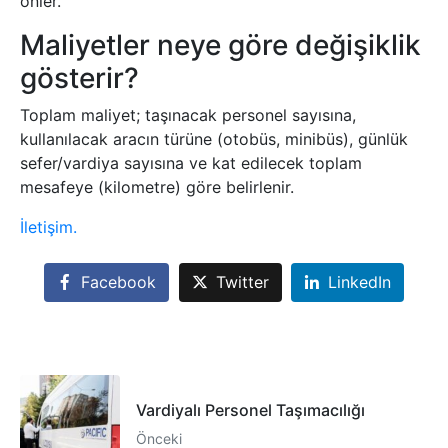
önler.
Maliyetler neye göre değişiklik
gösterir?
Toplam maliyet; taşınacak personel sayısına,
kullanılacak aracın türüne (otobüs, minibüs), günlük
sefer/vardiya sayısına ve kat edilecek toplam
mesafeye (kilometre) göre belirlenir.
İletişim.
Facebook
Twitter
LinkedIn
Vardiyalı Personel Taşımacılığı
Önceki