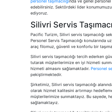
personel taşımacılığı
nda ve genel personel s
edebilirsiniz. Sektördeki lider konumumuzu
ediyoruz.
Silivri Servis Taşımacı
Pacific Turizm, Silivri servis taşımacılığı 
Personel Servis Taşımacılığı konularında 
araç filomuz, güvenli ve konforlu bir taşı
Silivri servis taşımacılığı tercih ederken gü
tutarak müşterilerimize en iyi hizmeti sunma
hizmeti almasını sağlamaktadır.
Personel se
pekiştirmektedir.
Şirketimiz, Silivri servis taşımacılığı ala
olarak hizmet kalitesini artırmayı hedeflem
müşterilerimize sunmaktayız. Bu sayede, h
sağlamaktayız.