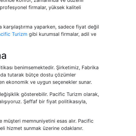
profesyonel firmalar, yüksek kaliteli
nda karşılaştırma yaparken, sadece fiyat değil
cific Turizm
gibi kurumsal firmalar, adil ve
ma
litikası benimsemektedir. Şirketimiz, Fabrika
anda tutarak bütçe dostu çözümler
den ekonomik ve uygun seçenekler sunar.
eğişiklik gösterebilir. Pacific Turizm olarak,
şıyoruz. Şeffaf bir fiyat politikasıyla,
 ve müşteri memnuniyetini esas alır. Pacific
iteli hizmet sunmak üzerine odaklanır.