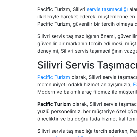
Pacific Turizm, Silivri
servis taşımacılığı
alan
ilkeleriyle hareket ederek, müşterilerine e
Pacific Turizm, güvenilir bir tercih olmaya
Silivri servis taşımacılığının önemi, güvenil
güvenilir bir markanın tercih edilmesi, müş
deneyimi, Silivri servis taşımacılığının vazg
Silivri Servis Taşımac
Pacific Turizm
olarak, Silivri servis taşıma
memnuniyeti odaklı hizmet anlayışımızla,
F
Modern ve bakımlı araç filomuz ile müşteril
Pacific Turizm
olarak, Silivri servis taşıma
yüzlü personelimiz, her müşteriye özel çözü
önceliktir ve bu doğrultuda hizmet kalitemi
Silivri servis taşımacılığı tercih ederken, P