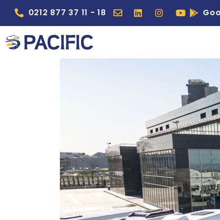
0212 877 37 11 - 18
Goo