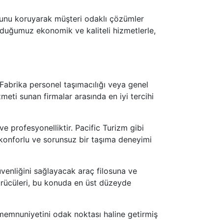
umunu koruyarak müşteri odaklı çözümler
duğumuz ekonomik ve kaliteli hizmetlerle,
 Fabrika personel taşımacılığı veya genel
izmeti sunan firmalar arasında en iyi tercihi
ve profesyonelliktir. Pacific Turizm gibi
a konforlu ve sorunsuz bir taşıma deneyimi
üvenliğini sağlayacak araç filosuna ve
sürücüleri, bu konuda en üst düzeyde
 memnuniyetini odak noktası haline getirmiş