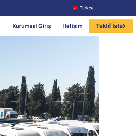
Türkçe
Teklif İste
K
Kurumsal Giriş
İletişim