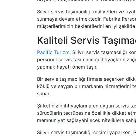
Silivri servis taşımacılığı maliyetleri ve 
sunmaya devam etmektedir. Fabrika Personel
müşterilerimizin beklentilerini en iyi şekild
Kaliteli Servis Taşımac
Pacific Turizm
, Silivri servis taşımacılığı
personel servis taşımacılığı ihtiyaçlarınız iç
yapmak hayati önem taşır.
Bir servis taşımacılığı firması seçerken dikk
köklü ve saygın bir markanın hizmetlerini t
sunar.
Şirketinizin ihtiyaçlarına en uygun servis t
sürücülerin tecrübesine özellikle dikkat et
memnuniyet sağlayabilecek niteliklere sahip
Silivri servis taşımacılığı seçimi yaparken