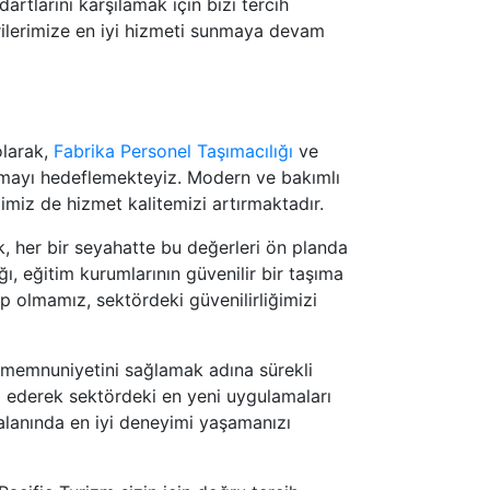
rtlarını karşılamak için bizi tercih
erilerimize en iyi hizmeti sunmaya devam
olarak,
Fabrika Personel Taşımacılığı
ve
tmayı hedeflemekteyiz. Modern ve bakımlı
miz de hizmet kalitemizi artırmaktadır.
rak, her bir seyahatte bu değerleri ön planda
ı, eğitim kurumlarının güvenilir bir taşıma
 olmamız, sektördeki güvenilirliğimizi
i memnuniyetini sağlamak adına sürekli
ip ederek sektördeki en yeni uygulamaları
lanında en iyi deneyimi yaşamanızı