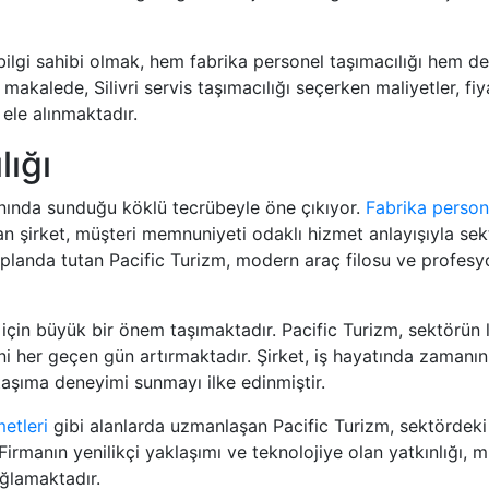
da bilgi sahibi olmak, hem fabrika personel taşımacılığı hem d
 makalede, Silivri servis taşımacılığı seçerken maliyetler, fiy
 ele alınmaktadır.
lığı
alanında sunduğu köklü tecrübeyle öne çıkıyor.
Fabrika persone
n şirket, müşteri memnuniyeti odaklı hizmet anlayışıyla sekt
 planda tutan Pacific Turizm, modern araç filosu ve profesyo
 için büyük bir önem taşımaktadır. Pacific Turizm, sektörün l
sini her geçen gün artırmaktadır. Şirket, iş hayatında zamanı
 taşıma deneyimi sunmayı ilke edinmiştir.
etleri
gibi alanlarda uzmanlaşan Pacific Turizm, sektördeki i
 Firmanın yenilikçi yaklaşımı ve teknolojiye olan yatkınlığı,
ağlamaktadır.