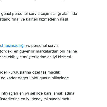
e genel personel servis taşımacılığı alanında
atlandırma, ve kaliteli hizmetlerin nasıl
l taşımacılığı
ve personel servis
ördeki en güvenilir markalardan biri haline
nel ekibiyle müşterilerine en iyi hizmeti
ider kuruluşlarına özel taşımacılık
n ne kadar değerli olduğunun bilincinde
htiyaçları en iyi şekilde karşılamak adına
 müşterilerine en iyi deneyimi sunabilmek