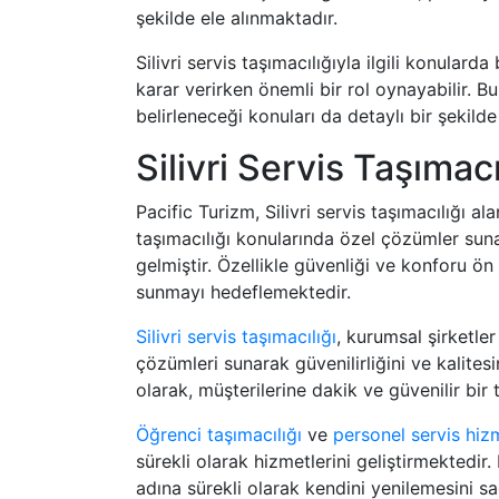
şekilde ele alınmaktadır.
Silivri servis taşımacılığıyla ilgili konular
karar verirken önemli bir rol oynayabilir. Bu
belirleneceği konuları da detaylı bir şekilde
Silivri Servis Taşımacı
Pacific Turizm, Silivri servis taşımacılığı 
taşımacılığı konularında özel çözümler suna
gelmiştir. Özellikle güvenliği ve konforu ön
sunmayı hedeflemektedir.
Silivri servis taşımacılığı
, kurumsal şirketler
çözümleri sunarak güvenilirliğini ve kalite
olarak, müşterilerine dakik ve güvenilir bir
Öğrenci taşımacılığı
ve
personel servis hizm
sürekli olarak hizmetlerini geliştirmektedir.
adına sürekli olarak kendini yenilemesini s