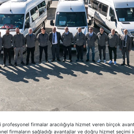
bi profesyonel firmalar aracılığıyla hizmet veren birçok avan
yonel firmaların sağladığı avantajlar ve doğru hizmet seçimi i