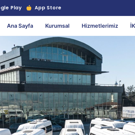
gle Play
App Store
Ana Sayfa
Kurumsal
Hizmetlerimiz
İ