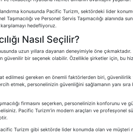
fiyatlandırma konusunda Pacific Turizm, sektördeki lider kon
 Taşımacılığı ve Personel Servis Taşımacılığı alanında sun
e karşılamayı hedefliyoruz.
ılığı Nasıl Seçilir?
 konusunda uzun yıllara dayanan deneyimiyle öne çıkmaktadır.
in güvenilir bir seçenek olabilir. Özellikle şirketler için, bu h
at edilmesi gereken en önemli faktörlerden biri, güvenilirlik 
ercih etmek, personelinizin güvenliğini sağlamanın yanı sır
aşımacılığı firmasını seçerken, personelinizin konforunu ve g
melisiniz. Pacific Turizm’in modern araçları ve profesyonel 
tir.
, Pacific Turizm gibi sektörde lider konumda olan ve müşteri