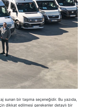
taj sunan bir taşıma seçeneğidir. Bu yazıda,
çin dikkat edilmesi gerekenler detaylı bir