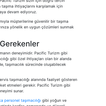
 Pacific Turizm sizin için doğru tercih
taşıma ihtiyaçlarını karşılamak için
maya devam ediyoruz.
mıyla müşterilerine güvenilir bir taşıma
larınıza yönelik en uygun çözümleri sunmak
i Gerekenler
manın deneyimidir. Pacific Turizm gibi
ılığı gibi özel ihtiyaçları olan bir alanda
e, taşımacılık sürecinde oluşabilecek
servis taşımacılığı alanında faaliyet gösteren
ket etmeleri gerekir. Pacific Turizm gibi
eneyimi sunar.
ka personel taşımacılığı
gibi yoğun ve
izmetinde konfor, zamanında ve düzenli