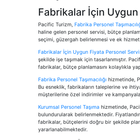
Fabrikalar İçin Uygun
Pacific Turizm,
Fabrika Personel Taşımacılı
haline gelen personel servisi, bütçe planla
seçimi, güzergah belirlenmesi ve ek hizmetle
Fabrikalar İçin Uygun Fiyata Personel Servis
şekilde işe taşımak için tasarlanmıştır. Pac
fabrikalar, bütçe planlamasını kolaylıkla ya
Fabrika Personel Taşımacılığı
hizmetinde, Pa
Bu esneklik, fabrikaların taleplerine ve iht
müşterilerine özel indirimler ve kampanyala
Kurumsal Personel Taşıma
hizmetinde, Pacif
bulundurularak belirlenmektedir. Fiyatland
fabrikalar, bütçelerini doğru bir şekilde pl
yararlanabilmektedir.