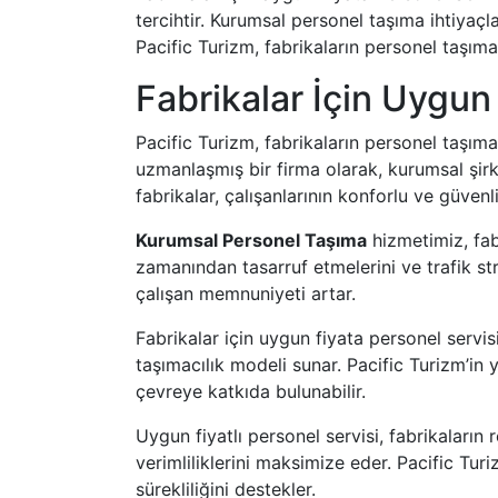
tercihtir. Kurumsal personel taşıma ihtiya
Pacific Turizm, fabrikaların personel taşıma 
Fabrikalar İçin Uygun 
Pacific Turizm, fabrikaların personel taşımac
uzmanlaşmış bir firma olarak, kurumsal şirk
fabrikalar, çalışanlarının konforlu ve güvenli
Kurumsal Personel Taşıma
hizmetimiz, fabr
zamanından tasarruf etmelerini ve trafik str
çalışan memnuniyeti artar.
Fabrikalar için uygun fiyata personel servis
taşımacılık modeli sunar. Pacific Turizm’in 
çevreye katkıda bulunabilir.
Uygun fiyatlı personel servisi, fabrikaların
verimliliklerini maksimize eder. Pacific Tur
sürekliliğini destekler.