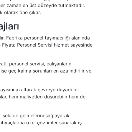
 her zaman en üst düzeyde tutmaktadır.
ak olarak öne çıkar.
jları
dır. Fabrika personel taşımacılığı alanında
n Fiyata Personel Servisi hizmet sayesinde
atlı personel servisi, çalışanların
işe geç kalma sorunları en aza indirilir ve
ayısını azaltarak çevreye duyarlı bir
alar, hem maliyetleri düşürebilir hem de
ir şekilde gelmelerini sağlayarak
 ihtiyaçlarına özel çözümler sunarak iş