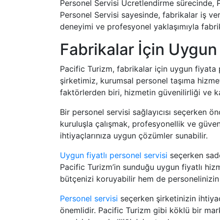
Personel Servisi Ücretlendirme sürecinde, P
Personel Servisi sayesinde, fabrikalar iş v
deneyimi ve profesyonel yaklaşımıyla fabri
Fabrikalar İçin Uygun 
Pacific Turizm, fabrikalar için uygun fiyat
şirketimiz, kurumsal personel taşıma hizme
faktörlerden biri, hizmetin güvenilirliği ve ka
Bir personel servisi sağlayıcısı seçerken ön
kuruluşla çalışmak, profesyonellik ve güven
ihtiyaçlarınıza uygun çözümler sunabilir.
Uygun fiyatlı personel servisi
seçerken sade
Pacific Turizm’in sunduğu uygun fiyatlı hi
bütçenizi koruyabilir hem de personelinizin 
Personel servisi
seçerken şirketinizin ihtiy
önemlidir. Pacific Turizm gibi köklü bir mark