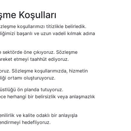
şme Koşulları
leşme koşullarımızı titizlikle belirledik.
iğimizi başarılı ve uzun vadeli kılmak adına
 sektörde öne çıkıyoruz. Sözleşme
hareket etmeyi taahhüt ediyoruz.
yoruz. Sözleşme koşullarımızda, hizmetin
rliği ortamı oluşturuyoruz.
rüstlüğü ön planda tutuyoruz.
ce herhangi bir belirsizlik veya anlaşmazlık
ilirlik ve kalite odaklı bir anlayışla
endirmeyi hedefliyoruz.