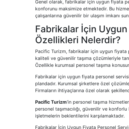
Genel olarak, fabrikalar için uygun fiyata pe
konforunu maksimize etmektedir. Bu hizmet 
çalışanlarına güvenilir bir ulaşım imkanı su
Fabrikalar İçin Uygun
Özellikleri Nelerdir?
Pacific Turizm, fabrikalar için uygun fiyat
kaliteli ve güvenilir taşıma çözümleriyle ta
Özellikle kurumsal personel taşıma konusu
Fabrikalar için uygun fiyata personel servi
plandadır. Kurumsal şirketlere özel çözümler
Firmaların ihtiyaçlarına özel olarak şekillend
Pacific Turizm
‘in personel taşıma hizmetle
personel taşımacılığı, güvenilir ve konforlu
işletmelerin beklentilerini karşılamaktadır.
Fabrikalar İçin Uygun Fiyata Personel Servi