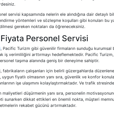
desiniz.
nel servisi kapsamında nelerin ele alındığına dair detaylı bil
lendirme yöntemleri ve sözleşme koşulları gibi konuları bu yazı
dilmesi gereken noktaları da öğreneceksiniz.
 Fiyata Personel Servisi
i
, Pacific Turizm gibi güvenilir firmaların sunduğu kurumsal 
 iş verimliliğini arttırmayı hedeflemektedir. Pacific Turizm
rsonel taşıma alanında geniş bir deneyime sahiptir.
, fabrikaların çalışanları için belirli güzergahlarda düzenlen
 uygun fiyatlı olmasının yanı sıra, güvenlik ve konfor konul
nlarının işe ulaşımını kolaylaştırmaktadır. Ve trafik stresin
çin maliyetleri düşürmenin yanı sıra, personelin motivasyonu
ti sunarken dikkat ettikleri en önemli nokta, müşteri memnun
 işletmelerin rekabet gücünü artırmaktadır.