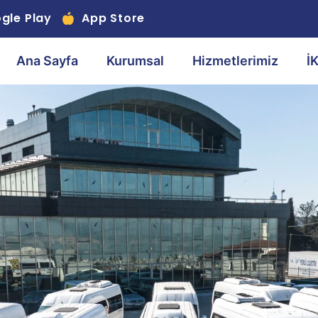
gle Play
App Store
Ana Sayfa
Kurumsal
Hizmetlerimiz
İ