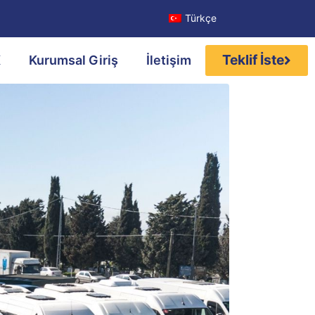
Türkçe
Teklif İste
K
Kurumsal Giriş
İletişim