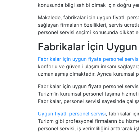
konusunda bilgi sahibi olmak için doğru yer
Makalede, fabrikalar için uygun fiyatlı perso
sağlayan firmaların özellikleri, servis ücret
personel servisi seçimi konusunda dikkat e
Fabrikalar İçin Uygun
Fabrikalar için uygun fiyata personel servis
konforlu ve güvenli ulaşım imkanı sağlayarak
uzmanlaşmış olmaktadır. Ayrıca kurumsal pe
Fabrikalar için uygun fiyata personel servisi
Turizm’in kurumsal personel taşıma hizmeti,
Fabrikalar, personel servisi sayesinde çalışa
Uygun fiyatlı personel servisi
, fabrikalar i
Turizm gibi profesyonel firmaların bu hizme
personel servisi, iş verimliliğini arttırarak