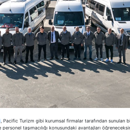
i
, Pacific Turizm gibi kurumsal firmalar tarafından sunulan b
 personel taşımacılığı konusundaki avantajları öğreneceksin