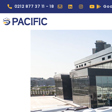
0212 877 37 11 - 18
Goo