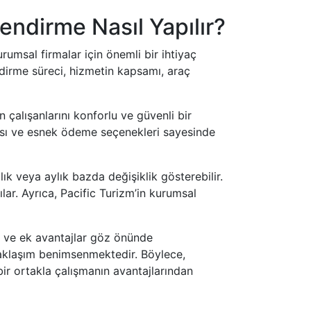
endirme Nasıl Yapılır?
rumsal firmalar için önemli bir ihtiyaç
ndirme süreci, hizmetin kapsamı, araç
n çalışanlarını konforlu ve güvenli bir
tikası ve esnek ödeme seçenekleri sayesinde
ık veya aylık bazda değişiklik gösterebilir.
lar. Ayrıca, Pacific Turizm’in kurumsal
yi ve ek avantajlar göz önünde
yaklaşım benimsenmektedir. Böylece,
bir ortakla çalışmanın avantajlarından