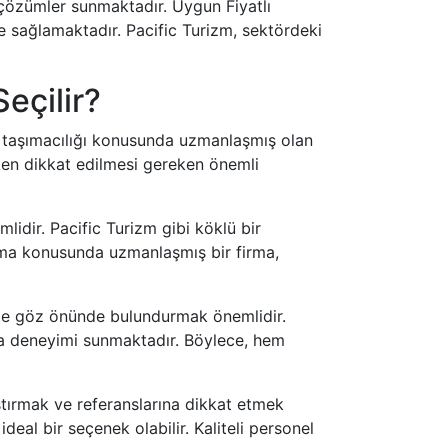
l çözümler sunmaktadır. Uygun Fiyatlı
de sağlamaktadır. Pacific Turizm, sektördeki
eçilir?
el taşımacılığı konusunda uzmanlaşmış olan
rken dikkat edilmesi gereken önemli
lidir. Pacific Turizm gibi köklü bir
aşıma konusunda uzmanlaşmış bir firma,
 de göz önünde bulundurmak önemlidir.
ıma deneyimi sunmaktadır. Böylece, hem
aştırmak ve referanslarına dikkat etmek
deal bir seçenek olabilir. Kaliteli personel