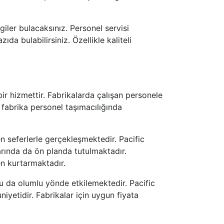
giler bulacaksınız. Personel servisi
da bulabilirsiniz. Özellikle kaliteli
bir hizmettir. Fabrikalarda çalışan personele
, fabrika personel taşımacılığında
en seferlerle gerçekleşmektedir. Pacific
arında da ön planda tutulmaktadır.
den kurtarmaktadır.
nu da olumlu yönde etkilemektedir. Pacific
iyetidir. Fabrikalar için uygun fiyata