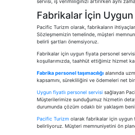
servisi, iş verimliliğinizi artırırken aynı z
Fabrikalar İçin Uygun
Pacific Turizm olarak, fabrikaların ihtiyaçla
Sözleşmemizin temelinde, müşteri memnuniyet
belirli şartları önemsiyoruz.
Fabrikalar için uygun fiyata personel servi
koşullarımızda, taahhüt ettiğimiz hizmet ka
Fabrika personel taşımacılığı
alanında uzma
kapsamını, sürekliliğini ve ödemeleri net bir 
Uygun fiyatlı personel servisi
sağlayan Pacif
Müşterilerimize sunduğumuz hizmetin detayla
durumunda çözüm odaklı bir yaklaşım beni
Pacific Turizm
olarak fabrikalar için uygun f
belirliyoruz. Müşteri memnuniyetini ön pl