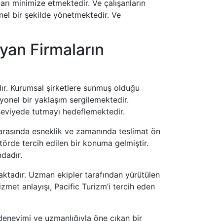
kları minimize etmektedir. Ve çalışanların
el bir şekilde yönetmektedir. Ve
yan Firmaların
adır. Kurumsal şirketlere sunmuş olduğu
yonel bir yaklaşım sergilemektedir.
seviyede tutmayı hedeflemektedir.
r arasında esneklik ve zamanında teslimat ön
törde tercih edilen bir konuma gelmiştir.
ndadır.
maktadır. Uzman ekipler tarafından yürütülen
izmet anlayışı, Pacific Turizm’i tercih eden
 deneyimi ve uzmanlığıyla öne çıkan bir