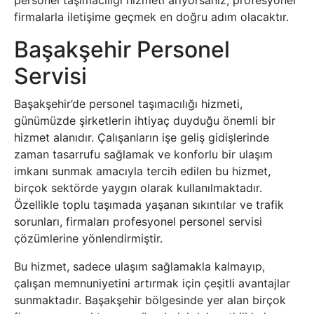
personel taşımacılığı hizmeti arıyorsanız, profesyonel
firmalarla iletişime geçmek en doğru adım olacaktır.
Başakşehir Personel
Servisi
Başakşehir’de personel taşımacılığı hizmeti,
günümüzde şirketlerin ihtiyaç duyduğu önemli bir
hizmet alanıdır. Çalışanların işe geliş gidişlerinde
zaman tasarrufu sağlamak ve konforlu bir ulaşım
imkanı sunmak amacıyla tercih edilen bu hizmet,
birçok sektörde yaygın olarak kullanılmaktadır.
Özellikle toplu taşımada yaşanan sıkıntılar ve trafik
sorunları, firmaları profesyonel personel servisi
çözümlerine yönlendirmiştir.
Bu hizmet, sadece ulaşım sağlamakla kalmayıp,
çalışan memnuniyetini artırmak için çeşitli avantajlar
sunmaktadır. Başakşehir bölgesinde yer alan birçok