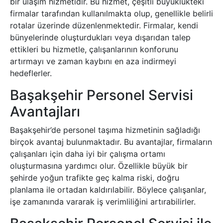
bir ulaşım hizmetidir. Bu hizmet, çeşitli büyüklükteki
firmalar tarafından kullanılmakta olup, genellikle belirli
rotalar üzerinde düzenlenmektedir. Firmalar, kendi
bünyelerinde oluşturdukları veya dışarıdan talep
ettikleri bu hizmetle, çalışanlarının konforunu
artırmayı ve zaman kaybını en aza indirmeyi
hedeflerler.
Başakşehir Personel Servisi
Avantajları
Başakşehir’de personel taşıma hizmetinin sağladığı
birçok avantaj bulunmaktadır. Bu avantajlar, firmaların
çalışanları için daha iyi bir çalışma ortamı
oluşturmasına yardımcı olur. Özellikle büyük bir
şehirde yoğun trafikte geç kalma riski, doğru
planlama ile ortadan kaldırılabilir. Böylece çalışanlar,
işe zamanında vararak iş verimliliğini artırabilirler.