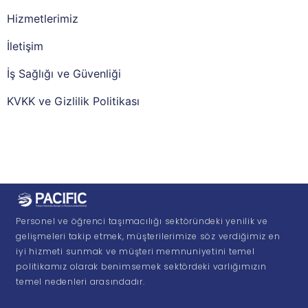
Hizmetlerimiz
İletişim
İş Sağlığı ve Güvenliği
KVKK ve Gizlilik Politikası
Personel ve öğrenci taşımacılığı sektöründeki yenilik ve
gelişmeleri takip etmek, müşterilerimize söz verdiğimiz en
iyi hizmeti sunmak ve müşteri memnuniyetini temel
politikamız olarak benimsemek sektördeki varlığımızın
temel nedenleri arasındadır.