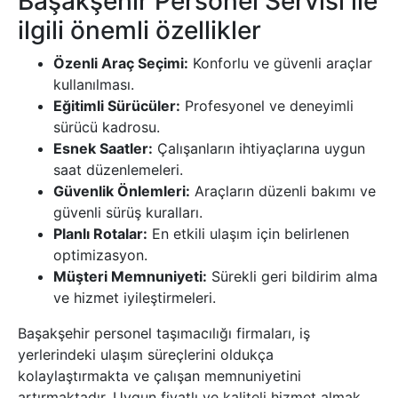
Başakşehir Personel Servisi ile
ilgili önemli özellikler
Özenli Araç Seçimi:
Konforlu ve güvenli araçlar
kullanılması.
Eğitimli Sürücüler:
Profesyonel ve deneyimli
sürücü kadrosu.
Esnek Saatler:
Çalışanların ihtiyaçlarına uygun
saat düzenlemeleri.
Güvenlik Önlemleri:
Araçların düzenli bakımı ve
güvenli sürüş kuralları.
Planlı Rotalar:
En etkili ulaşım için belirlenen
optimizasyon.
Müşteri Memnuniyeti:
Sürekli geri bildirim alma
ve hizmet iyileştirmeleri.
Başakşehir personel taşımacılığı firmaları, iş
yerlerindeki ulaşım süreçlerini oldukça
kolaylaştırmakta ve çalışan memnuniyetini
artırmaktadır. Uygun fiyatlı ve kaliteli hizmet almak