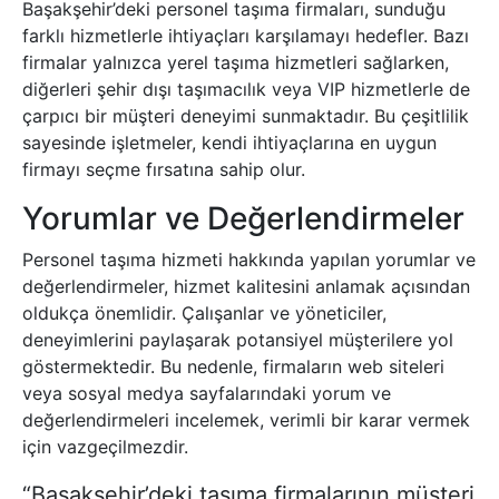
Başakşehir’deki personel taşıma firmaları, sunduğu
farklı hizmetlerle ihtiyaçları karşılamayı hedefler. Bazı
firmalar yalnızca yerel taşıma hizmetleri sağlarken,
diğerleri şehir dışı taşımacılık veya VIP hizmetlerle de
çarpıcı bir müşteri deneyimi sunmaktadır. Bu çeşitlilik
sayesinde işletmeler, kendi ihtiyaçlarına en uygun
firmayı seçme fırsatına sahip olur.
Yorumlar ve Değerlendirmeler
Personel taşıma hizmeti hakkında yapılan yorumlar ve
değerlendirmeler, hizmet kalitesini anlamak açısından
oldukça önemlidir. Çalışanlar ve yöneticiler,
deneyimlerini paylaşarak potansiyel müşterilere yol
göstermektedir. Bu nedenle, firmaların web siteleri
veya sosyal medya sayfalarındaki yorum ve
değerlendirmeleri incelemek, verimli bir karar vermek
için vazgeçilmezdir.
“Başakşehir’deki taşıma firmalarının müşteri