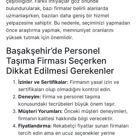
çeşitliliğidir. Farklı ihtiyaçlar göz önünde
bulundurularak, bazı firmalar belirli alanlarda
uzmanlaşırken, bazıları daha geniş bir hizmet
yelpazesine sahiptir. Bu nedenle, seçiminizi yapmadan
önce araştırma yapmak, memnuniyet oranlarını
yüksek tutmak için önemlidir.
Başakşehir’de Personel
Taşıma Firması Seçerken
Dikkat Edilmesi Gerekenler
İzinler ve Sertifikalar:
Firmanın yasal izin ve
sertifikaları olup olmadığını kontrol edin.
Deneyim:
Firma ve personel taşıma
konusundaki tecrübeleri büyük önem taşır.
Müşteri Yorumları:
Önceki müşteri deneyimleri,
firmanın kalitesi hakkında bilgi verecektir.
Fiyatlandırma:
Rekabetçi fiyatlar sunan firmaları
tercih edin ama en ucuz seçenekler yerine