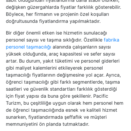
sabit olduğundan fiyatlandırma daha stabil olurken,
değişken güzergahlarda fiyatlar farklılık gösterebilir.
Böylece, her firmanın ve projenin özel koşulları
doğrultusunda fiyatlandırma yapılmaktadır.
Bir diğer önemli etken ise hizmetin sunulacağı
personel sayısı ve taşıma sıklığıdır. Özellikle
fabrika
personel taşımacılığı
alanında çalışanların sayısı
yüksek olduğunda, araç kapasitesi ve sefer sayısı
artar. Bu durum, yakıt tüketimi ve personel giderleri
gibi maliyet kalemlerini etkileyerek personel
taşımacılığı fiyatlarının değişmesine yol açar. Ayrıca,
öğrenci taşımacılığı gibi farklı segmentlerde, taşıma
saatleri ve güvenlik standartları farklılık gösterdiği
için fiyat yapısı da buna göre şekillenir. Pacific
Turizm, bu çeşitliliğe uygun olarak hem personel hem
de öğrenci taşımacılığında esnek ve kaliteli hizmet
sunarken, fiyatlandırmada şeffaflık ve müşteri
memnuniyetini ön planda tutmaktadır.