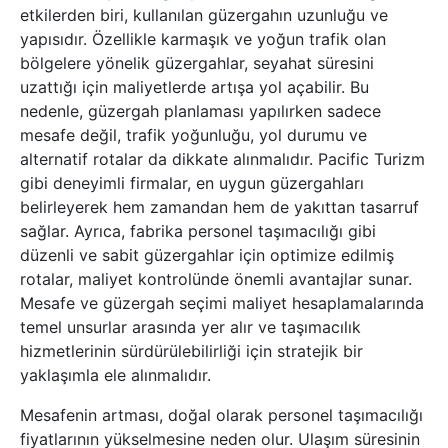
etkilerden biri, kullanılan güzergahın uzunluğu ve
yapısıdır. Özellikle karmaşık ve yoğun trafik olan
bölgelere yönelik güzergahlar, seyahat süresini
uzattığı için maliyetlerde artışa yol açabilir. Bu
nedenle, güzergah planlaması yapılırken sadece
mesafe değil, trafik yoğunluğu, yol durumu ve
alternatif rotalar da dikkate alınmalıdır. Pacific Turizm
gibi deneyimli firmalar, en uygun güzergahları
belirleyerek hem zamandan hem de yakıttan tasarruf
sağlar. Ayrıca, fabrika personel taşımacılığı gibi
düzenli ve sabit güzergahlar için optimize edilmiş
rotalar, maliyet kontrolünde önemli avantajlar sunar.
Mesafe ve güzergah seçimi maliyet hesaplamalarında
temel unsurlar arasında yer alır ve taşımacılık
hizmetlerinin sürdürülebilirliği için stratejik bir
yaklaşımla ele alınmalıdır.
Mesafenin artması, doğal olarak personel taşımacılığı
fiyatlarının yükselmesine neden olur. Ulaşım süresinin