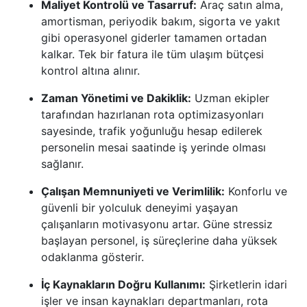
Maliyet Kontrolü ve Tasarruf:
Araç satın alma,
amortisman, periyodik bakım, sigorta ve yakıt
gibi operasyonel giderler tamamen ortadan
kalkar. Tek bir fatura ile tüm ulaşım bütçesi
kontrol altına alınır.
Zaman Yönetimi ve Dakiklik:
Uzman ekipler
tarafından hazırlanan rota optimizasyonları
sayesinde, trafik yoğunluğu hesap edilerek
personelin mesai saatinde iş yerinde olması
sağlanır.
Çalışan Memnuniyeti ve Verimlilik:
Konforlu ve
güvenli bir yolculuk deneyimi yaşayan
çalışanların motivasyonu artar. Güne stressiz
başlayan personel, iş süreçlerine daha yüksek
odaklanma gösterir.
İç Kaynakların Doğru Kullanımı:
Şirketlerin idari
işler ve insan kaynakları departmanları, rota