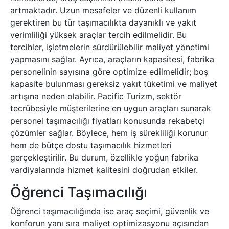
artmaktadır. Uzun mesafeler ve düzenli kullanım
gerektiren bu tür taşımacılıkta dayanıklı ve yakıt
verimliliği yüksek araçlar tercih edilmelidir. Bu
tercihler, işletmelerin sürdürülebilir maliyet yönetimi
yapmasını sağlar. Ayrıca, araçların kapasitesi, fabrika
personelinin sayısına göre optimize edilmelidir; boş
kapasite bulunması gereksiz yakıt tüketimi ve maliyet
artışına neden olabilir. Pacific Turizm, sektör
tecrübesiyle müşterilerine en uygun araçları sunarak
personel taşımacılığı fiyatları konusunda rekabetçi
çözümler sağlar. Böylece, hem iş sürekliliği korunur
hem de bütçe dostu taşımacılık hizmetleri
gerçekleştirilir. Bu durum, özellikle yoğun fabrika
vardiyalarında hizmet kalitesini doğrudan etkiler.
Öğrenci Taşımacılığı
Öğrenci taşımacılığında ise araç seçimi, güvenlik ve
konforun yanı sıra maliyet optimizasyonu açısından