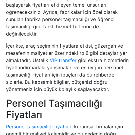
başlayarak fiyatları etkileyen temel unsurları
öğreneceksiniz. Ayrıca, fabrikalar için özel olarak
sunulan fabrika personel taşımacılığı ve öğrenci
taşımacılığı gibi farklı hizmet türlerine de
değinilecektir.
İçerikte, araç seçiminin fiyatlara etkisi, güzergah ve
mesafenin maliyetler üzerindeki rolü gibi detaylar yer
almaktadır. Üstelik
VIP transfer
gibi ekstra hizmetlerin
fiyatlandırmadaki yansımaları ve en uygun personel
taşımacılığı fiyatları için ipuçları da bu rehberde
sizlerle. Bu kapsamlı bilgiler, bütçenizi doğru
yönetmeniz için büyük kolaylık sağlayacaktır.
Personel Taşımacılığı
Fiyatları
Personel taşımacılığı fiyatları
, kurumsal firmalar için
önemli bir maliyet kalemidir ve bu nedenle doğru