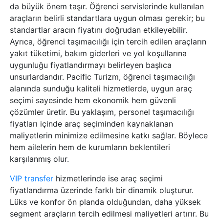
da büyük önem taşır. Öğrenci servislerinde kullanılan
araçların belirli standartlara uygun olması gerekir; bu
standartlar aracın fiyatını doğrudan etkileyebilir.
Ayrıca, öğrenci taşımacılığı için tercih edilen araçların
yakıt tüketimi, bakım giderleri ve yol koşullarına
uygunluğu fiyatlandırmayı belirleyen başlıca
unsurlardandır. Pacific Turizm, öğrenci taşımacılığı
alanında sunduğu kaliteli hizmetlerde, uygun araç
seçimi sayesinde hem ekonomik hem güvenli
çözümler üretir. Bu yaklaşım, personel taşımacılığı
fiyatları içinde araç seçiminden kaynaklanan
maliyetlerin minimize edilmesine katkı sağlar. Böylece
hem ailelerin hem de kurumların beklentileri
karşılanmış olur.
VIP transfer
hizmetlerinde ise araç seçimi
fiyatlandırma üzerinde farklı bir dinamik oluşturur.
Lüks ve konfor ön planda olduğundan, daha yüksek
segment araçların tercih edilmesi maliyetleri artırır. Bu