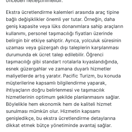
önceden netleştirilmelidir.
Ekstra ücretlendirme kalemleri arasında araç tipine
bağlı değişiklikler önemli yer tutar. Örneğin, daha
geniş kapasite veya lüks donanımlara sahip araçların
kullanımı, personel taşımacılığı fiyatları üzerinde
belirgin bir etkiye sahiptir. Ayrıca, yolculuk süresinin
uzaması veya güzergah dışı taleplerin karşılanması
durumunda ek ücret talep edilebilir. Öğrenci
taşımacılığı gibi standart rotalarla kıyaslandığında,
esnek güzergahlar ve zamana duyarlı hizmetler
maliyetlerde artış yaratır. Pacific Turizm, bu konuda
müşterilerine kapsamlı bilgilendirme yaparak,
ihtiyaçların doğru belirlenmesi ve taşımacılık
hizmetlerinin optimum şekilde planlanmasını sağlar.
Böylelikle hem ekonomik hem de kaliteli hizmet
sunulması mümkün olur. Hizmetin kapsamı
genişledikçe, bu ekstra ücretlendirme detaylarına
dikkat etmek bütçe yönetiminde avantaj sağlar.