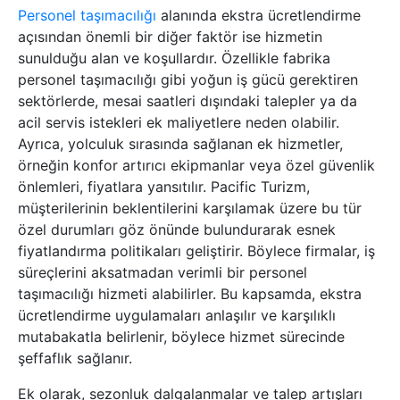
Personel taşımacılığı
alanında ekstra ücretlendirme
açısından önemli bir diğer faktör ise hizmetin
sunulduğu alan ve koşullardır. Özellikle fabrika
personel taşımacılığı gibi yoğun iş gücü gerektiren
sektörlerde, mesai saatleri dışındaki talepler ya da
acil servis istekleri ek maliyetlere neden olabilir.
Ayrıca, yolculuk sırasında sağlanan ek hizmetler,
örneğin konfor artırıcı ekipmanlar veya özel güvenlik
önlemleri, fiyatlara yansıtılır. Pacific Turizm,
müşterilerinin beklentilerini karşılamak üzere bu tür
özel durumları göz önünde bulundurarak esnek
fiyatlandırma politikaları geliştirir. Böylece firmalar, iş
süreçlerini aksatmadan verimli bir personel
taşımacılığı hizmeti alabilirler. Bu kapsamda, ekstra
ücretlendirme uygulamaları anlaşılır ve karşılıklı
mutabakatla belirlenir, böylece hizmet sürecinde
şeffaflık sağlanır.
Ek olarak, sezonluk dalgalanmalar ve talep artışları