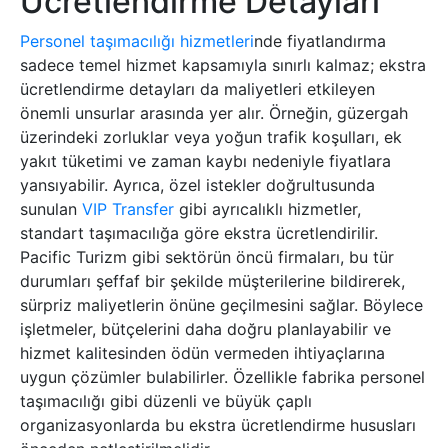
Ücretlendirme Detayları
Personel taşımacılığı hizmetleri
nde fiyatlandırma
sadece temel hizmet kapsamıyla sınırlı kalmaz; ekstra
ücretlendirme detayları da maliyetleri etkileyen
önemli unsurlar arasında yer alır. Örneğin, güzergah
üzerindeki zorluklar veya yoğun trafik koşulları, ek
yakıt tüketimi ve zaman kaybı nedeniyle fiyatlara
yansıyabilir. Ayrıca, özel istekler doğrultusunda
sunulan
VIP Transfer
gibi ayrıcalıklı hizmetler,
standart taşımacılığa göre ekstra ücretlendirilir.
Pacific Turizm gibi sektörün öncü firmaları, bu tür
durumları şeffaf bir şekilde müşterilerine bildirerek,
sürpriz maliyetlerin önüne geçilmesini sağlar. Böylece
işletmeler, bütçelerini daha doğru planlayabilir ve
hizmet kalitesinden ödün vermeden ihtiyaçlarına
uygun çözümler bulabilirler. Özellikle fabrika personel
taşımacılığı gibi düzenli ve büyük çaplı
organizasyonlarda bu ekstra ücretlendirme hususları