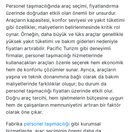
Personel taşımacılığında araç seçimi, fiyatlandırma
üzerinde doğrudan etkili olan önemli bir unsurdur.
Araçların kapasitesi, konfor seviyesi ve yakıt tüketimi
gibi özellikler, maliyetlerin belirlenmesinde kritik rol
oynar. Örneğin, daha büyük ve lüks araçlar genellikle
yüksek yakıt tüketimi ve bakım giderleri nedeniyle
fiyatları artırabilir. Pacific Turizm gibi deneyimli
firmalar, personel taşımacılığı hizmetlerinde
kullanacakları araçları özenle seçerek hem ekonomik
hem de konforlu çözümler sunar. Ayrıca, araçların
yaşına ve teknik donanımına bağlı olarak da bakım
maliyetlerinde farklılıklar oluşur; bu durum da
personel taşımacılığı fiyatları üzerinde etkili olur.
Doğru araç tercihi, hem işletmelerin bütçesine uygun
hem de çalışanların memnuniyetini artıran bir faktör
olarak öne çıkar.
Fabrika
personel taşımacılığı
gibi kurumsal
hizmetlerde, araç seçiminin önemi daha da