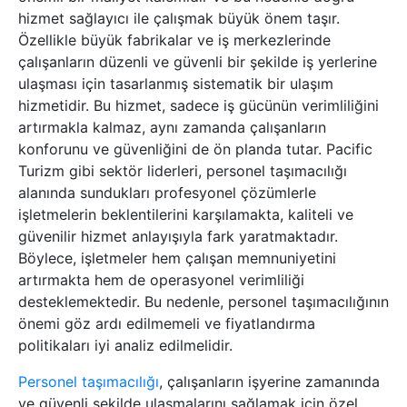
hizmet sağlayıcı ile çalışmak büyük önem taşır.
Özellikle büyük fabrikalar ve iş merkezlerinde
çalışanların düzenli ve güvenli bir şekilde iş yerlerine
ulaşması için tasarlanmış sistematik bir ulaşım
hizmetidir. Bu hizmet, sadece iş gücünün verimliliğini
artırmakla kalmaz, aynı zamanda çalışanların
konforunu ve güvenliğini de ön planda tutar. Pacific
Turizm gibi sektör liderleri, personel taşımacılığı
alanında sundukları profesyonel çözümlerle
işletmelerin beklentilerini karşılamakta, kaliteli ve
güvenilir hizmet anlayışıyla fark yaratmaktadır.
Böylece, işletmeler hem çalışan memnuniyetini
artırmakta hem de operasyonel verimliliği
desteklemektedir. Bu nedenle, personel taşımacılığının
önemi göz ardı edilmemeli ve fiyatlandırma
politikaları iyi analiz edilmelidir.
Personel taşımacılığı
, çalışanların işyerine zamanında
ve güvenli şekilde ulaşmalarını sağlamak için özel