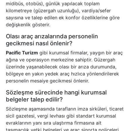
midibüs, otobüs), günlük yapılacak toplam
kilometreye (güzergah uzunluğu), vardiya/sefer
sayısına ve talep edilen ek konfor özelliklerine göre
değişkenlik gösterir.
Olası araç arızalarında personelin
gecikmesi nasıl önlenir?
Pacific Turizm
gibi kurumsal firmalar, yaygın bir araç
ağına ve operasyon merkezine sahiptir. Güzergah
üzerinde yaşanabilecek olası bir arıza durumunda,
bölgeye en yakın yedek araç hızlıca yönlendirilerek
personelin mesaiye gecikmesi önlenir.
Sözleşme sürecinde hangi kurumsal
belgeler talep edilir?
Sözleşme aşamasında tarafların imza sirküleri, ticaret
sicil gazetesi, vergi levhası gibi standart kurumsal
evraklarının yanı sıra ulaştırma firmasına ait
taşımacılık yetki belgeleri ve araç sigorta poliçeleri