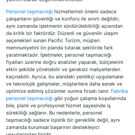
Personel taşımacılığı
hizmetlerinin önemi sadece
çalışanların güvenliği ve konforu ile sınırlı değildir;
aynı zamanda işletmenin sürdürülebilirliği açısından
da kritik bir faktördür. Düzenli ve güvenilir ulaşım
seçenekleri sunan Pacific Turizm, müşteri
memnuniyetini ön planda tutarak sektörde fark
yaratmaktadır. İşletmeler, personel taşımacılığı
fiyatları üzerine doğru analizler yaparak, bütçelerini
etkin şekilde yönetebilir ve gereksiz maliyetlerden
kaçınabilir. Ayrıca, bu alandaki yenilikçi uygulamalar
ve teknolojik gelişmeler, müşterilere daha esnek ve
optimize edilmiş çözümler sunma fırsatı tanır.
Fabrika
personel taşımacılığı
gibi yoğun çalışma koşullarında
bile, planlı ve profesyonel hizmet sayesinde iş
sürekliliği sağlanır. Bu nedenlerle, personel
taşımacılığı sadece lojistik bir gereklilik değil, aynı
zamanda kurumsal başarının destekleyici
unsurlarından biridir.