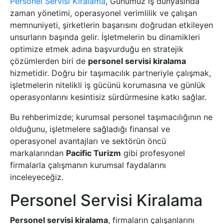
Personel Servisi Kiralama
, Günümüz iş dünyasında
zaman yönetimi, operasyonel verimlilik ve çalışan
memnuniyeti, şirketlerin başarısını doğrudan etkileyen
unsurların başında gelir. İşletmelerin bu dinamikleri
optimize etmek adına başvurduğu en stratejik
çözümlerden biri de
personel servisi kiralama
hizmetidir. Doğru bir taşımacılık partneriyle çalışmak,
işletmelerin nitelikli iş gücünü korumasına ve günlük
operasyonlarını kesintisiz sürdürmesine katkı sağlar.
Bu rehberimizde; kurumsal personel taşımacılığının ne
olduğunu, işletmelere sağladığı finansal ve
operasyonel avantajları ve sektörün öncü
markalarından
Pacific Turizm
gibi profesyonel
firmalarla çalışmanın kurumsal faydalarını
inceleyeceğiz.
Personel Servisi Kiralama
Personel servisi kiralama
, firmaların çalışanlarını