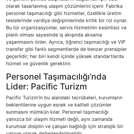
olarak tasarlanmış ulaşım çözümlerini içerir. Fabrika
personel taşımacılığı gibi hizmetler, özellikle üretim
tesislerinde vardiya değişimlerinde kritik bir rol oynar.
Bu tür organizasyonlar, servis hizmetinin kesintisiz ve
planlı olması sayesinde iş akışında aksama
yaşanmasını önler. Ayrıca, öğrenci taşımacılığı ve VIP
transfer gibi farklı segmentlerde de benzer prensipler
geçerlidir; her biri kendi içinde yüksek standartlarda
hizmet ve güvenlik gerektirir.
Personel Taşımacılığı’nda
Lider: Pacific Turizm
Pacific Turizm’in bu alandaki tecrübeleri, kurumların
beklentilerine uygun esnek ve kaliteli çözümler
sunmasını mümkün kılar. Personel taşımacılığı
yalnızca bir ulaşım hizmeti değil, aynı zamanda
kurumsal disiplin ve çalışan bağlılığı için stratejik bir
yatırım olarak değerlendirilmelidir.