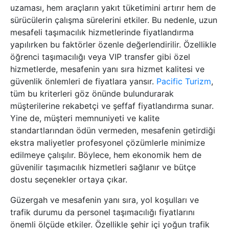
uzaması, hem araçların yakıt tüketimini artırır hem de
sürücülerin çalışma sürelerini etkiler. Bu nedenle, uzun
mesafeli taşımacılık hizmetlerinde fiyatlandırma
yapılırken bu faktörler özenle değerlendirilir. Özellikle
öğrenci taşımacılığı veya VIP transfer gibi özel
hizmetlerde, mesafenin yanı sıra hizmet kalitesi ve
güvenlik önlemleri de fiyatlara yansır.
Pacific Turizm
,
tüm bu kriterleri göz önünde bulundurarak
müşterilerine rekabetçi ve şeffaf fiyatlandırma sunar.
Yine de, müşteri memnuniyeti ve kalite
standartlarından ödün vermeden, mesafenin getirdiği
ekstra maliyetler profesyonel çözümlerle minimize
edilmeye çalışılır. Böylece, hem ekonomik hem de
güvenilir taşımacılık hizmetleri sağlanır ve bütçe
dostu seçenekler ortaya çıkar.
Güzergah ve mesafenin yanı sıra, yol koşulları ve
trafik durumu da personel taşımacılığı fiyatlarını
önemli ölçüde etkiler. Özellikle şehir içi yoğun trafik