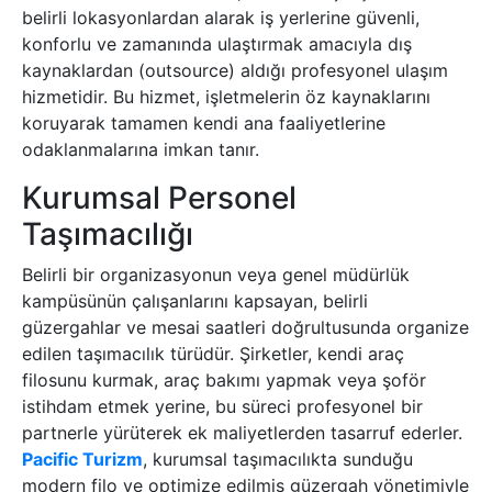
belirli lokasyonlardan alarak iş yerlerine güvenli,
konforlu ve zamanında ulaştırmak amacıyla dış
kaynaklardan (outsource) aldığı profesyonel ulaşım
hizmetidir. Bu hizmet, işletmelerin öz kaynaklarını
koruyarak tamamen kendi ana faaliyetlerine
odaklanmalarına imkan tanır.
Kurumsal Personel
Taşımacılığı
Belirli bir organizasyonun veya genel müdürlük
kampüsünün çalışanlarını kapsayan, belirli
güzergahlar ve mesai saatleri doğrultusunda organize
edilen taşımacılık türüdür. Şirketler, kendi araç
filosunu kurmak, araç bakımı yapmak veya şoför
istihdam etmek yerine, bu süreci profesyonel bir
partnerle yürüterek ek maliyetlerden tasarruf ederler.
Pacific Turizm
, kurumsal taşımacılıkta sunduğu
modern filo ve optimize edilmiş güzergah yönetimiyle