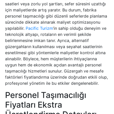
saatleri veya zorlu yol şartları, sefer süresini uzattığı
için maliyetlerde artış yaratır. Bu durum, fabrika
personel taşımacılığı gibi düzenli seferlerde planlama
sürecinde dikkate alınarak maliyet optimizasyonu
yapılabilir.
Pacific Turizm
’in sahip olduğu deneyim ve
teknolojik altyapı, rotaların en verimli şekilde
belirlenmesine imkan tanır. Ayrıca, alternatif
güzergahların kullanılması veya seyahat saatlerinin
esnetilmesi gibi yöntemlerle maliyetler kontrol altına
alınabilir. Böylece, hem müşterilerin ihtiyaçlarına
uygun hem de ekonomik açıdan avantajlı personel
taşımacılığı hizmetleri sunulur. Güzergah ve mesafe
faktörleri fiyatlandırma üzerinde doğrudan etkili olup,
profesyonel yönetim ile bu etkiler dengelenebilir.
Personel Taşımacılığı
Fiyatları Ekstra